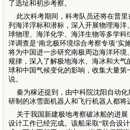
了选址和初步考察。
此次科考期间，科考队员还将在普里
列海洋浮标和潜标，深入开展物理海洋
球物理、海洋化学、海洋生物等多学科
洋调查是‘南北极环境综合考察专项’实
将为中国进一步研究南极周边海洋环境
规律，深入了解极地海水、海冰和大气
球和中国气候变化的影响，收集大量第
说。
秦为稼还提到，由中科院沈阳自动化
研制的冰雪面机器人和飞行机器人都将
关于我国新建极地考察破冰船的进展
设计工作已经完成。该船采取“联合设计