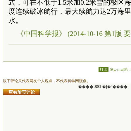
式，可在不低于1.5米加0.2米雪的极区
度连续破冰航行，最大续航力达2万海里。
水。
《中国科学报》 (2014-10-16 第1版 要
打印
发E-mail给
以下评论只代表网友个人观点，不代表科学网观点。
���� SSI �ļ�ʱ����