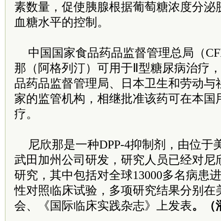
素数量，促使胰腺根据葡萄糖浓度分泌
血糖水平的控制。
中国国家食品药品监督管理总局（CF
那（阿格列汀）可用于Ⅱ型糖尿病治疗
品药品监督管理局、日本卫生和劳动与
家的监管机构，相继批准该药可在本国
疗。
尼欣那是一种DPP-4抑制剂，由位
武田加州公司研发，研究人员已经对尼
研究，其中包括对全球13000多名病患
性对照临床试验，多项研究结果分别在
会、《国际临床实践杂志》上发表
。（