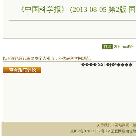
《中国科学报》 (2013-08-05 第2版 国
打印
发E-mail给
以下评论只代表网友个人观点，不代表科学网观点。
���� SSI �ļ�ʱ����
|
|
关于我们
网站声明
京ICP备07017567号-12
互联网新闻信息服