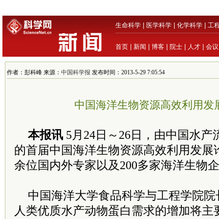
生命科学
|
医学科学
|
化学科学
|
工
首页
|
新闻
|
博客
|
院士
|
人才
|
会议
作者：彭科峰 来源：
中国科学报
发布时间：2013-5-29 7:05:54
中国海洋生物资源高效利用发
本报讯
5月24日～26日，由中国水
的首届中国海洋生物资源高效利用发展论
余位国内外专家以及200多家海洋生物
中国海洋大学食品科学与工程学院院
人类优质水产动物蛋白需求的增加将主