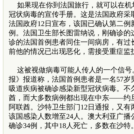
如果现在你到法国旅行，就可以在机
冠状病毒的宣传手册。这是法国政府采
法国政府12日宣布，该国已确认第二例
例。法国卫生部长图雷纳说，刚确诊的
诊的法国首例患者同住一间病房，有过
前他的情况已出现恶化，需接受重症监
这被视做病毒可能人传人的一个信号
报》报道称，法国首例患者是一名57岁
吸道疾病被确诊感染新型冠状病毒。不
酋，而大多数病例都出现在中东——约
阿联酋。沙特卫生部门12日通报，又有
该国感染人数增至24人。澳大利亚广播
确诊34例，其中18人死亡，多数在沙特