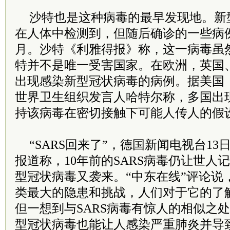
沙特也是这种病毒的最早发现地。新
在人体中检测到，但随后确诊的一些病
月。沙特《利雅得报》称，这一病毒虽
特并不是唯一受害国家。在欧洲，英国
出现感染新型冠状病毒的病例。据美国
世界卫生组织发言人哈特尔称，多国出
持该病毒在密切接触下可能人传人的假
“SARS回来了”，德国新闻电视台1
报道称，10年前的SARS病毒仍让世人
型冠状病毒又袭来。“中东在线”评论说
类最大的隐患和挑战，人们对于它的了解
但一想到与SARS病毒有惊人的相似之
型冠状病毒也能让人感染严重肺炎并导