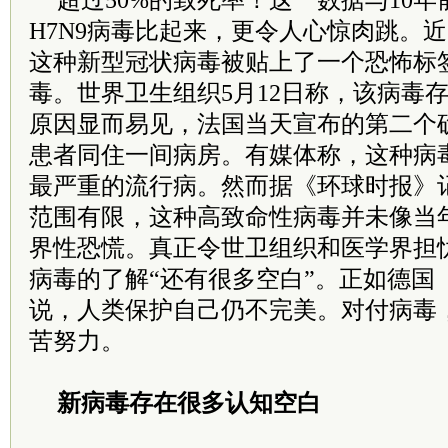
超过50%的致死率！这一数据与10年
H7N9病毒比起来，更令人心惊肉跳。
这种新型冠状病毒被贴上了一个恐怖标签—
毒。世界卫生组织5月12日称，该病毒
原因显而易见，法国当天宣布的第二个
患者同住一间病房。有媒体称，这种病毒
最严重的流行病。然而据《环球时报》
范围有限，这种高致命性病毒并未像当年
界性恐慌。真正令世卫组织和医学界担
病毒的了解“还有很多空白”。正如德国
说，人类保护自己仍不完美。对付病毒
苦努力。
新病毒存在很多认知空白