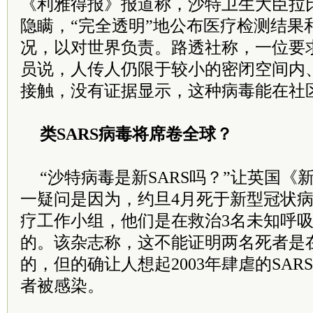
《利雅得报》报道称，沙特卫生大臣拉
隐瞒，“完全透明”地公布医疗检测结果
况，以对世界负责。路透社称，一位要
员说，人传人仍限于较小的密闭空间内
接触，没有证据显示，这种病毒能在社
类SARS病毒将席卷全球？
“沙特病毒是新SARS吗？”让英国
一疑问是因为，约旦4月死于新型冠状
疗工作小组，他们是在救治3名未知呼
的。该杂志称，这不能证明两名死者是
的，但的确让人想起2003年肆虐的SA
者被感染。