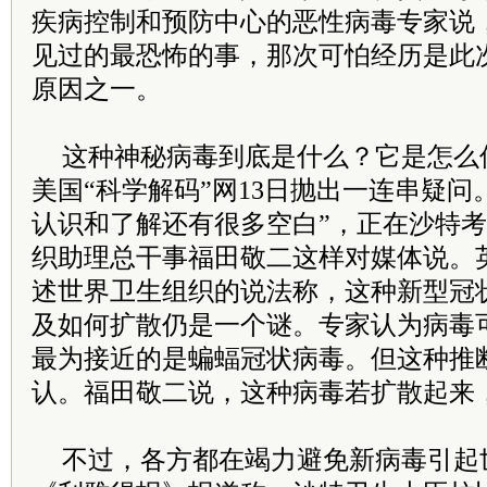
疾病控制和预防中心的恶性病毒专家说，
见过的最恐怖的事，那次可怕经历是此
原因之一。
这种神秘病毒到底是什么？它是怎么
美国“科学解码”网13日抛出一连串疑问
认识和了解还有很多空白”，正在沙特
织助理总干事福田敬二这样对媒体说。
述世界卫生组织的说法称，这种新型冠
及如何扩散仍是一个谜。专家认为病毒
最为接近的是蝙蝠冠状病毒。但这种推
认。福田敬二说，这种病毒若扩散起来
不过，各方都在竭力避免新病毒引起