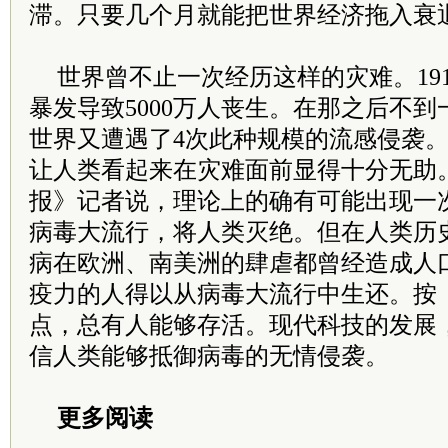
滞。只要几个月就能把世界经济拖入衰
世界曾不止一次经历这样的灾难。19
暴发导致5000万人丧生。在那之后不
世界又遭遇了4次此种规模的流感侵袭
让人类看起来在灾难面前显得十分无助
报》记者说，理论上的确有可能出现一
病毒大流行，将人类灭绝。但在人类历
病在欧洲、南美洲的肆虐都曾经造成人
疫力的人得以从病毒大流行中生还。按
点，总有人能够存活。现代科技的发展
信人类能够抵御病毒的无情侵袭。
更多阅读