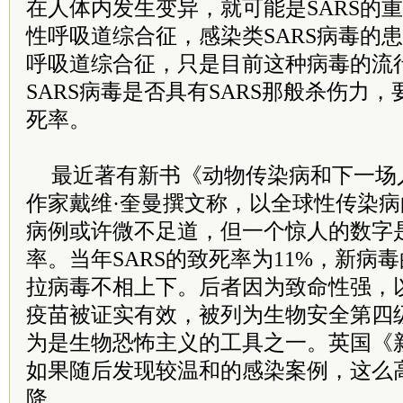
在人体内发生变异，就可能是SARS的重
性呼吸道综合征，感染类SARS病毒的
呼吸道综合征，只是目前这种病毒的流
SARS病毒是否具有SARS那般杀伤力
死率。
最近著有新书《动物传染病和下一场
作家戴维·奎曼撰文称，以全球性传染病
病例或许微不足道，但一个惊人的数字是
率。当年SARS的致死率为11%，新病
拉病毒不相上下。后者因为致命性强，
疫苗被证实有效，被列为生物安全第四
为是生物恐怖主义的工具之一。英国《
如果随后发现较温和的感染案例，这么
降。