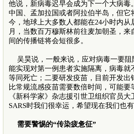
他说，新病毒迟早会成为下一个大病毒
中国、孟加拉国或者阿拉伯半岛，但它
今，地球上大多数人都能在24小时内从
月，当数百万穆斯林前往麦加朝圣，来
间的传播链将会短很多。
吴昊说，一般来说，应对病毒一要阻
能实现对第一例患者实施隔离，病毒就
等同死亡；二要研发疫苗，目前开发出
比常规流感疫苗需要数倍时间，可能要
《新科学家》杂志援引世卫组织官员大
SARS时我们很幸运，希望现在我们也
需要警惕的“传染疲惫征”