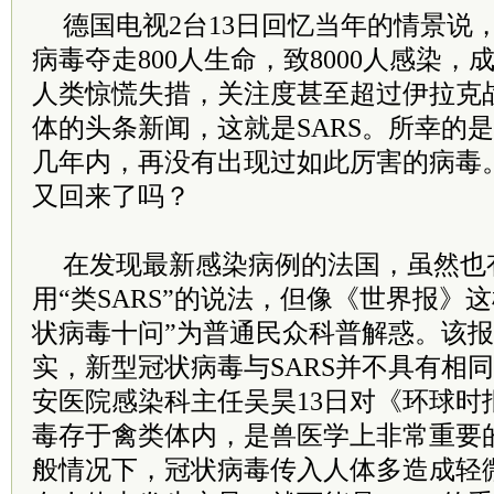
德国电视2台13日回忆当年的情景说
病毒夺走800人生命，致8000人感染
人类惊慌失措，关注度甚至超过伊拉克
体的头条新闻，这就是SARS。所幸的是
几年内，再没有出现过如此厉害的病毒。
又回来了吗？
在发现最新感染病例的法国，虽然也
用“类SARS”的说法，但像《世界报》
状病毒十问”为普通民众科普解惑。该
实，新型冠状病毒与SARS并不具有相
安医院感染科主任吴昊13日对《环球时
毒存于禽类体内，是兽医学上非常重要
般情况下，冠状病毒传入人体多造成轻