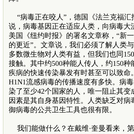
“病毒正在咬人”，德国《法兰克福汇
说，病毒基因正在适应人类，向病毒大
美国《纽约时报》的署名文章称，“新
的更近”。文章说，我们必须了解人类
多数微生物对人类有益，但我们也同15
接触。其中约500种能人传人，约150
疾病的快速传染暴发有时甚至可以致命。
H1N1流感病毒的传播速度有多快。病
染了至少42个国家的人，唯一阻止其变
因素是其自身基因特性。人类缺乏对病
御病毒的公共卫生工具也很有限。
我们能做什么？在戴维·奎曼看来，