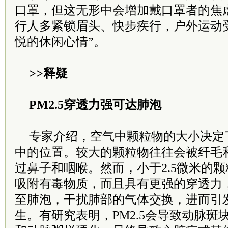
口罩，但这无形中会增加戴口罩者的焦
行人多紧锁眉头、快步疾行，户外运动
悦的休闲心情”。
>>释疑
PM2.5穿透力强可达肺泡
专家介绍，空气中颗粒物的大小决定
中的位置。较大的颗粒物往往会被纤毛
过鼻子和咽喉。然而，小于2.5微米的
吸附有毒物质，而且具有更强的穿透力
至肺泡，干扰肺部的气体交换，进而引
生。有研究表明，PM2.5会导致动脉