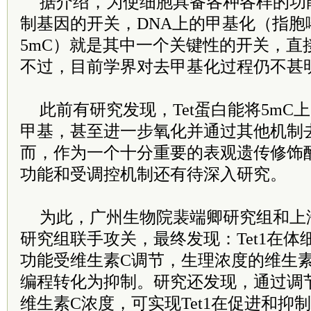
据介绍，为使细胞具备各种各样的功
制基因的开关，DNA上的甲基化（指胞
5mC）就是其中一个关键性的开关，直
不过，目前学界对去甲基化过程仍不甚
此前有研究发现，Tet蛋白能将5mC
甲基，甚至进一步氧化并通过其他机制
而，作为一个十分重要的表观遗传修饰酶
功能和受调控机制还有待深入研究。
为此，广州生物院裴端卿研究组和上
研究组联手攻关，最终发现：Tet1在
功能受维生素C调节，生理浓度的维生素C
编程转化为抑制。研究还发现，通过调
维生素C浓度，可实现Tet1在促进和抑