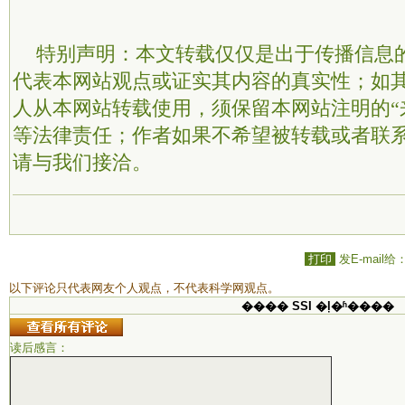
特别声明：本文转载仅仅是出于传播信息
代表本网站观点或证实其内容的真实性；如
人从本网站转载使用，须保留本网站注明的“
等法律责任；作者如果不希望被转载或者联
请与我们接洽。
打印
发E-mail给
以下评论只代表网友个人观点，不代表科学网观点。
���� SSI �ļ�ʱ����
读后感言：