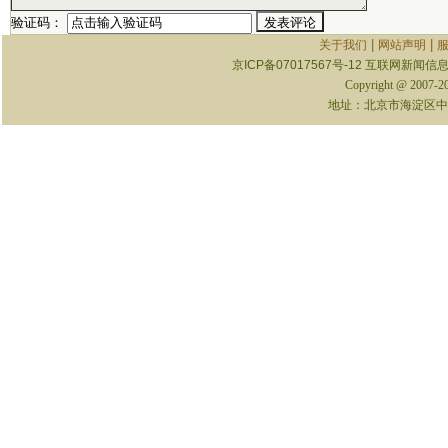
验证码：
|
|
关于我们
网站声明
京ICP备07017567号-12
互联网新闻信息服
Copyright @ 2007-
地址：北京市海淀区中关村