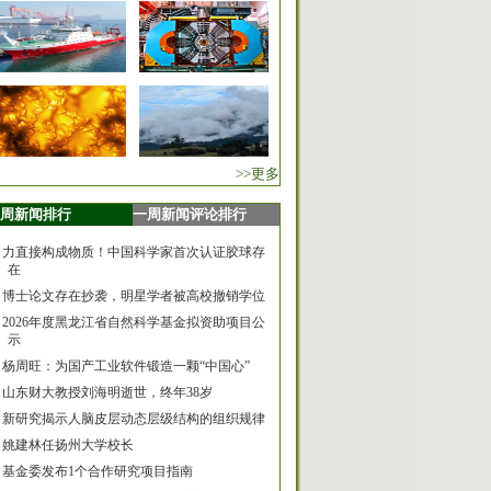
>>更多
周新闻排行
一周新闻评论排行
力直接构成物质！中国科学家首次认证胶球存
在
博士论文存在抄袭，明星学者被高校撤销学位
2026年度黑龙江省自然科学基金拟资助项目公
示
杨周旺：为国产工业软件锻造一颗“中国心”
山东财大教授刘海明逝世，终年38岁
新研究揭示人脑皮层动态层级结构的组织规律
姚建林任扬州大学校长
基金委发布1个合作研究项目指南