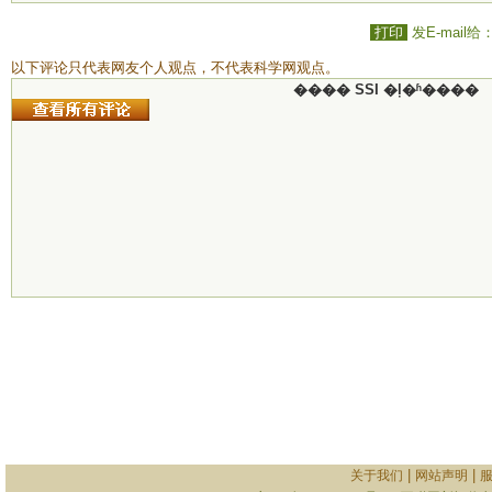
打印
发E-mail给
以下评论只代表网友个人观点，不代表科学网观点。
���� SSI �ļ�ʱ����
|
|
关于我们
网站声明