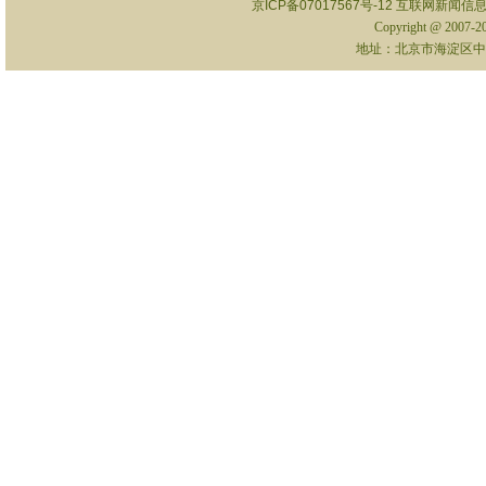
京ICP备07017567号-12
互联网新闻信息服
Copyright @ 2007-
地址：北京市海淀区中关村