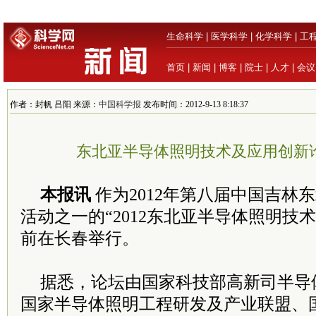
生命科学
|
医学科学
|
化学科学
|
工
首页
|
新闻
|
博客
|
院士
|
人才
|
会议
作者：封帆 吕阳 来源：
中国科学报
发布时间：2012-9-13 8:18:37
东北亚半导体照明技术及应用创新
本报讯
作为2012年第八届中国吉林
活动之一的“2012东北亚半导体照明技
前在长春举行。
据悉，论坛由国家科技部高新司半导
国家半导体照明工程研发及产业联盟、