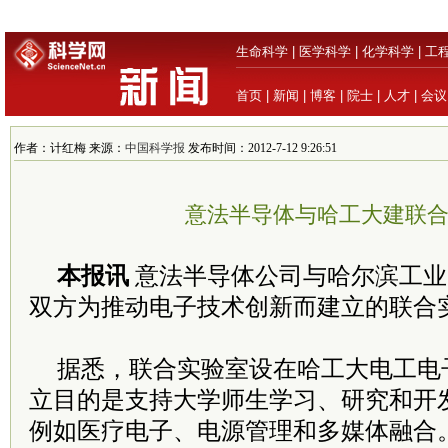
生命科学
|
医学科学
|
化学科学
|
工
首页
|
新闻
|
博客
|
院士
|
人才
|
会议
作者：计红梅 来源：
中国科学报
发布时间：2012-7-12 9:26:51
意法半导体与哈工大建联
本报讯
意法半导体公司与哈尔滨工业
双方为推动电子技术创新而建立的联合
据悉，联合实验室设在哈工大电工电
立目的是支持大学师生学习、研究和开
例如医疗电子、电源管理和多媒体融合