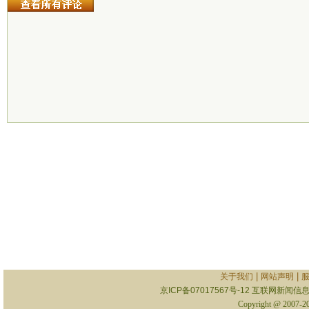
|
|
关于我们
网站声明
京ICP备07017567号-12
互联网新闻信息服
Copyright @ 2007-