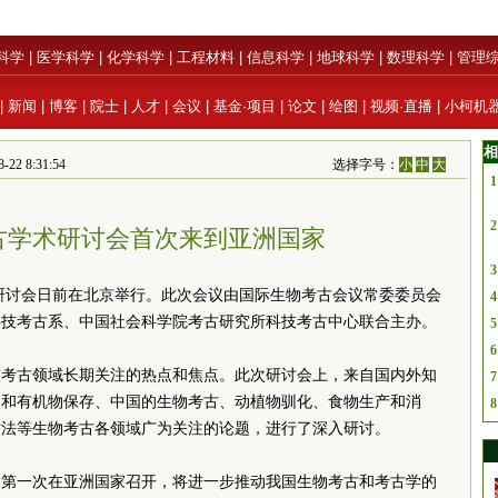
科学
|
医学科学
|
化学科学
|
工程材料
|
信息科学
|
地球科学
|
数理科学
|
管理
|
新闻
|
博客
|
院士
|
人才
|
会议
|
基金·项目
|
论文
|
绘图
|
视频·直播
|
小柯机
相
2 8:31:54
选择字号：
小
中
大
1
2
古学术研讨会首次来到亚洲国家
3
研讨会日前在北京举行。此次会议由国际生物考古会议常委委员会
4
科技考古系、中国社会科学院考古研究所科技考古中心联合主办。
5
6
技考古领域长期关注的热点和焦点。此次研讨会上，来自国内外知
7
用和有机物保存、中国的生物考古、动植物驯化、食物生产和消
8
方法等生物考古各领域广为关注的论题，进行了深入研讨。
是第一次在亚洲国家召开，将进一步推动我国生物考古和考古学的