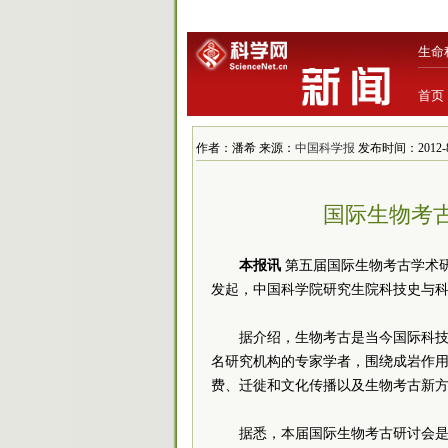
生命
首页
作者：潘希 来源：
中国科学报
发布时间：2012-8-2
国际生物考
本报讯
第五届国际生物考古学术
发起，中国科学院研究生院科技史与
据介绍，生物考古是当今国际科
名研究机构的专家学者，围绕成岩作
费、迁徙和文化传播以及生物考古新
据悉，本届国际生物考古研讨会