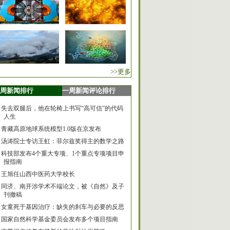
>>更多
周新闻排行
一周新闻评论排行
失去双腿后，他在轮椅上书写“高可信”的代码
人生
青藏高原地球系统模型1.0版在京发布
汤涛院士专访王虹：菲尔兹奖得主的数学之路
科技部发布4个重大专项、1个重点专项项目申
报指南
王旭任山西中医药大学校长
同济、南开涉学术不端论文，被《自然》及子
刊撤稿
女童死于基因治疗：缺失的刹车与必要的反思
国家自然科学基金委员会发布多个项目指南