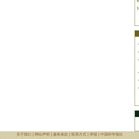
9
1
|
|
|
|
|
关于我们
网站声明
服务条款
联系方式
举报
中国科学报社