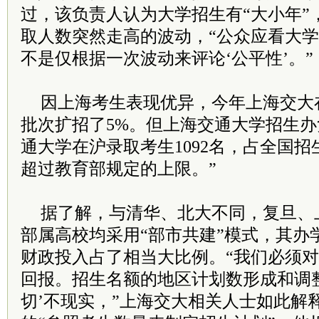
过，该负责人认为大学招生有“大小年”
取人数突然走高的波动，“公众应看大
不是仅根据一次波动来评论‘公平性’。”
因上海考生表现优异，今年上海交大
批次扩招了5%。但上海交通大学招生办
通大学在沪录取考生1092名，占全国招生
超过教育部规定的上限。”
据了解，与清华、北大不同，复旦、
部属高校均采用“部市共建”模式，其办
财政投入占了相当大比例。“我们必须
回报。招生名额的地区计划数形成和调
切’不现实，”上海交大相关人士如此解