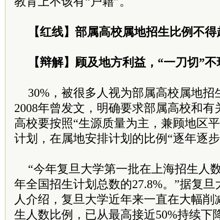
教育上不该有“户籍”。
【红线】部属高校属地招生比例不得超
【辩解】顾及地方利益，“一刀切”不
30%，被很多人视为部属高校属地招
2008年曾发文，明确要求部属高校和
高校要按照“生源质量为主，兼顾地区平
计划，在属地安排计划的比例“逐年逐步
“今年复旦大学第一批在上海招生人数
年全国招生计划总数的27.8%。”据复
人介绍，复旦大学近年来一直在大幅削
生人数比例，已从最高接近50%持续下降