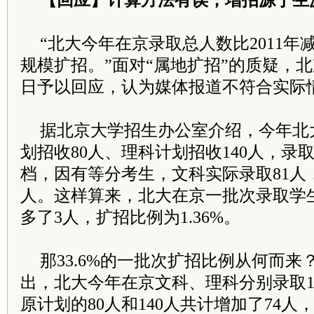
【回应】计算方法有误，增招源于生
“北大今年在京录取总人数比2011年
规模扩招。”面对“属地扩招”的质疑，
日予以回应，认为媒体报道不符合实际
据北京大学招生办公室介绍，今年北
划招收80人、理科计划招收140人，录取
档，因有等分考生，文科实际录取81人，
人。这样算来，北大在京一批次录取学生
多了3人，扩招比例为1.36%。
那33.6%的一批次扩招比例从何而
出，北大今年在京文科、理科分别录取10
原计划的80人和140人共计增加了74