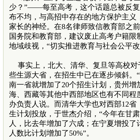
少？”——每至高考，这个话题总被反
布不均，与高招中存在的地方保护主义
家长的神经。在8名律师致信教育部之前
国务院和教育部，建议废止高考户籍限
地域歧视，“切实推进教育与社会公平改
事实上，北大、清华、复旦等高校对
些生源大省，在招生中已在逐步倾斜。
南一省就增加了20个招生计划，贵州增
海、西藏等其他中西部地区也有不同程
办负责人说。而清华大学也对西部12省
生计划投放，于世杰介绍，“今年在甘肃
人，比去年增加了六成；在宁夏增投了
人数比计划增加了50%”。