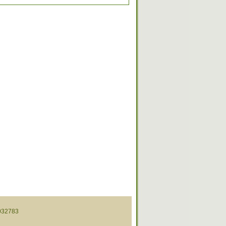
32783