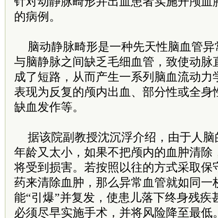
针对动静脉畸形并出血患者实施开颅血
的病例。
脑动静脉畸形是一种先天性脑血管异
与脑静脉之间缺乏毛细血管，致使动脉
成了短路，从而产生一系列脑血流动力
表现为反复的颅内出血、部分性或全身
缺血发作等。
据该院副教授沈沉浮介绍，由于人脑
年龄又太小，如果不把颅内的血肿清除
将受到损害。若按照以往的方式采取保
药来清除血肿，那么异常血管就如同一
能“引爆”并复发，使患儿落下终身残疾
必须尽早实施手术，并将风险降至最低