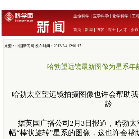
生命科学
|
医学科学
|
化学科学
|
工
首页
|
新闻
|
博客
|
院士
|
人才
|
会议
来源：中国新闻网 发布时间：2012-2-4 12:01:17
哈勃望远镜最新图像为星系年
哈勃太空望远镜拍摄图像也许会帮助我
龄
据英国广播公司2月3日报道，哈勃
幅“棒状旋转”星系的图像，这也许会帮