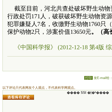
截至目前，河北共查处破坏野生动物
行政处罚171人，破获破坏野生动物资
犯罪嫌疑人7名，收缴野生动物1760只
保护动物2只，涉案价值13650元
。（高
《中国科学报》 (2012-12-18 第4版 综
打印
发E-mail给
以下评论只代表网友个人观点，不代表科学网观点。
���� SSI �ļ�ʱ����