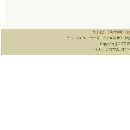
|
|
关于我们
网站声明
京ICP备07017567号-12
互联网新闻信息服
Copyright @ 2007-
地址：北京市海淀区中关村