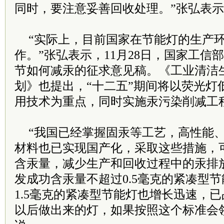
同时，要注意妥善回收处理。”张弘表
“实际上，目前国家在节能灯的生产
作。”张弘表示，11月28日，国家工信
节如何减汞的征求意见稿。《工业清洁生
划》也提出，“十二五”期间将以荧光灯
用技术为重点，同时实施汞污染削减工
“我国已经掌握固汞等工艺，高性能
材料也已实现国产化，采取这些措施，
含汞量，减少生产和回收过程中的汞排
发成功含汞量不超过0.5毫克的紧凑型
1.5毫克的紧凑型节能灯也增长迅速，已
以后做出来的灯，如果按照这个标准会