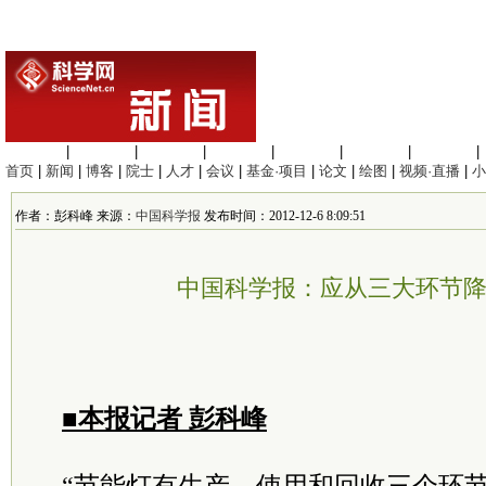
生命科学
|
医学科学
|
化学科学
|
工程材料
|
信息科学
|
地球科学
|
数理科学
|
首页
|
新闻
|
博客
|
院士
|
人才
|
会议
|
基金·项目
|
论文
|
绘图
|
视频·直播
|
小
作者：彭科峰 来源：
中国科学报
发布时间：2012-12-6 8:09:51
中国科学报：应从三大环节
■本报记者 彭科峰