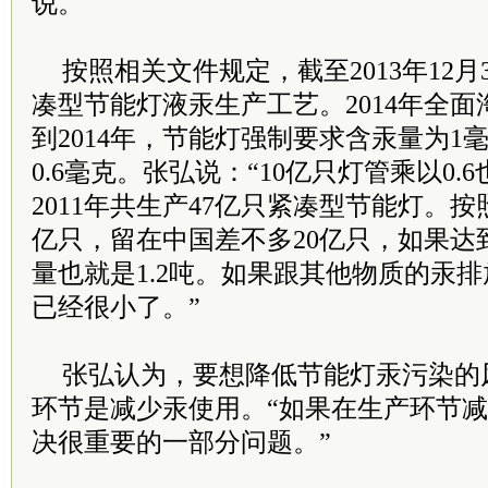
说。
按照相关文件规定，截至2013年12
凑型节能灯液汞生产工艺。2014年全
到2014年，节能灯强制要求含汞量为1毫克
0.6毫克。张弘说：“10亿只灯管乘以0.6
2011年共生产47亿只紧凑型节能灯。按
亿只，留在中国差不多20亿只，如果达
量也就是1.2吨。如果跟其他物质的汞
已经很小了。”
张弘认为，要想降低节能灯汞污染的
环节是减少汞使用。“如果在生产环节
决很重要的一部分问题。”