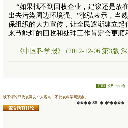
“如果找不到回收企业，建议还是放
出去污染周边环境强。”张弘表示，当
保组织的大力宣传，让全民逐渐建立起
来节能灯的回收和处理工作肯定会更顺
《中国科学报》 (2012-12-06 第3版 深
打印
发E-mail给
以下评论只代表网友个人观点，不代表科学网观点。
���� SSI �ļ�ʱ����