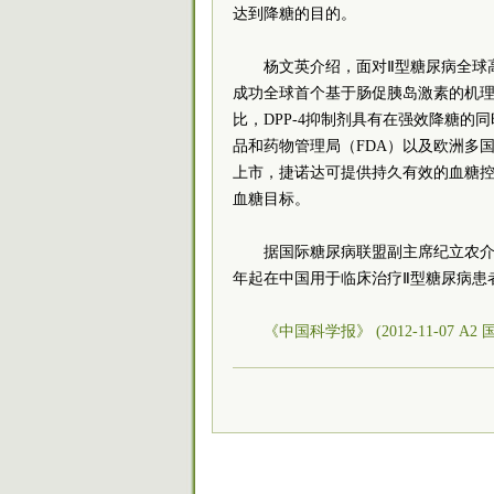
达到降糖的目的。
杨文英介绍，面对Ⅱ型糖尿病全球高
成功全球首个基于肠促胰岛激素的机理
比，DPP-4抑制剂具有在强效降糖
品和药物管理局（FDA）以及欧洲多
上市，捷诺达可提供持久有效的血糖
血糖目标。
据国际糖尿病联盟副主席纪立农介绍
年起在中国用于临床治疗Ⅱ型糖尿病患
《中国科学报》 (2012-11-07 A2 