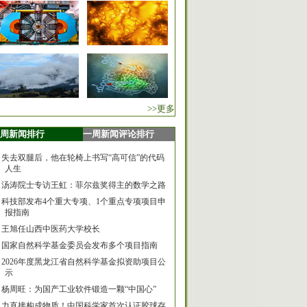
>>更多
周新闻排行
一周新闻评论排行
失去双腿后，他在轮椅上书写“高可信”的代码
人生
汤涛院士专访王虹：菲尔兹奖得主的数学之路
科技部发布4个重大专项、1个重点专项项目申
报指南
王旭任山西中医药大学校长
国家自然科学基金委员会发布多个项目指南
2026年度黑龙江省自然科学基金拟资助项目公
示
杨周旺：为国产工业软件锻造一颗“中国心”
力直接构成物质！中国科学家首次认证胶球存