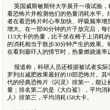
英国威斯敏斯特大学展开一项试验，
看恐怖片并检测他们的热量消耗水平。
者在看恐怖片时心率加快、呼吸频率增
增大。在一部90分钟的片子放完后，每
113大卡的热量，比干坐在椅子上消耗的
的消耗相当于散步30分钟产生的效果。
在看到最吓人的情节时，热量燃烧速率
报道称，科研人员还根据被试者实际
罗列出减肥效果最好的10部恐怖片。其
代的经典恐怖片《闪灵》排第一，能让被
量；排名第二的是《大白鲨》，平均消耗
人》排第三，平均消耗158大卡。