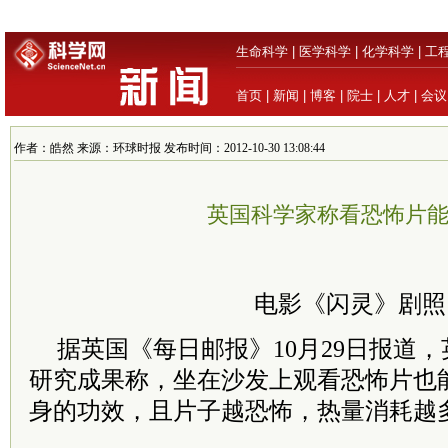
生命科学
|
医学科学
|
化学科学
|
工
首页
|
新闻
|
博客
|
院士
|
人才
|
会议
作者：皓然 来源：环球时报 发布时间：2012-10-30 13:08:44
英国科学家称看恐怖片
电影《闪灵》剧照
据英国《每日邮报》10月29日报道
研究成果称，坐在沙发上观看恐怖片也
身的功效，且片子越恐怖，热量消耗越