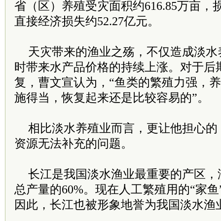
省（区）养殖受灾面积约616.85万亩，
直接经济损失约52.27亿元。
天灾带来的渔业之殇，不仅造成淡水
时带来水产品价格的持续上涨。对于后
复，曹文宣认为，“鱼类的繁殖力强，
施得当，恢复起来还是比较容易的”。
相比淡水养殖业而言，更让他担心的
资源无法补充的问题。
长江是我国淡水渔业最重要的产区，
总产量的60%。现在人工繁殖用的“家
因此，长江也被形象地誉为我国淡水渔