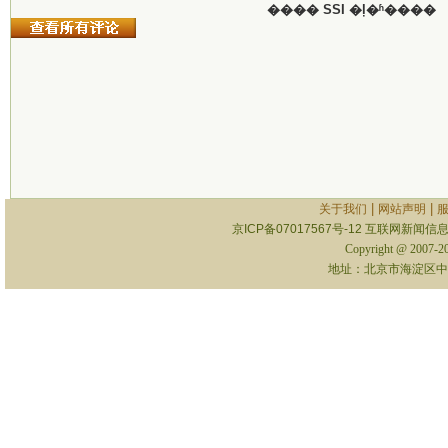
���� SSI �ļ�ʱ����
|
|
关于我们
网站声明
京ICP备07017567号-12
互联网新闻信息服
Copyright @ 2007-
地址：北京市海淀区中关村