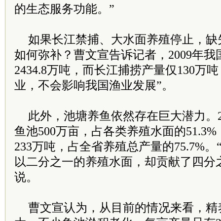
的生态服务功能。”
如果长江禁捕、大水面养殖停止，缺
如何弥补？曹文宣告诉记者，2009年
2434.8万吨，而长江捕捞产量仅130
业，不会影响我国渔业发展”。
此外，池塘养鱼依然存在巨大潜力。2
鱼池500万亩，占各类养殖水面的51.3
233万吨，占全省养殖总产量的75.7%
以二分之一的养殖水面，却贡献了四分
说。
曹文宣认为，从目前的情况来看，精