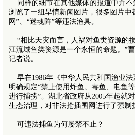
同样的细节在其他媒体的报道中并不
浏览了一组旱情新闻图片，很多图片中
网”、“迷魂阵”等违法渔具。
“相比天灾而言，人祸对鱼类资源的
江流域鱼类资源是一个永恒的命题。”
记者说。
早在1986年《中华人民共和国渔业
明确规定“禁止使用炸鱼、毒鱼、电鱼
进行捕捞”。湖北省政府从2005年起就
生态治理，对非法抢插围网进行了强制
可违法捕鱼为何屡禁不止？