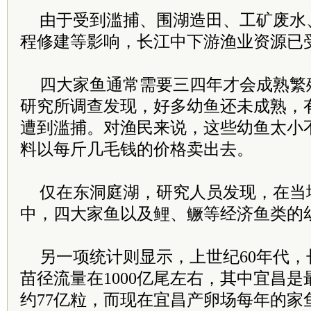
由于受到滥捕、围湖造田、工矿废水
程修建等影响，长江中下游渔业资源已
四大家鱼通常需要三四年才会成熟繁
研究所调查发现，好多幼鱼还未成熟，
遭到滥捕。对渔民来说，这些幼鱼太小
料以每斤几毛钱的价格卖出去。
仅在东洞庭湖，研究人员发现，在当
中，四大家鱼以及鲤、鳜等经济鱼类的幼
另一项统计则显示，上世纪60年代
苗径流量在1000亿尾左右，其中宜昌
约77亿粒，而现在宜昌产卵场每年的家