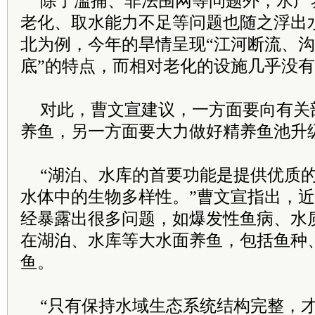
除了滥捕、非法围网等问题外，水产
老化、取水能力不足等问题也随之浮出
北为例，今年的旱情呈现“江河断流、
底”的特点，而相对老化的设施几乎没
对此，曹文宣建议，一方面要向有关
养鱼，另一方面要大力做好精养鱼池升
“湖泊、水库的首要功能是提供优质
水体中的生物多样性。”曹文宣指出，
经暴露出很多问题，如爆发性鱼病、水
在湖泊、水库等大水面养鱼，包括鱼种
鱼。
“只有保持水域生态系统结构完整，