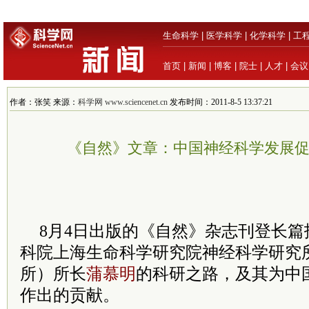
生命科学
|
医学科学
|
化学科学
|
工
首页
|
新闻
|
博客
|
院士
|
人才
|
会议
作者：张笑 来源：
科学网 www.sciencenet.cn
发布时间：2011-8-5 13:37:21
《自然》文章：中国神经科学发展
8月4日出版的《自然》杂志刊登长
科院上海生命科学研究院神经科学研究
所）所长
蒲慕明
的科研之路，及其为中
作出的贡献。