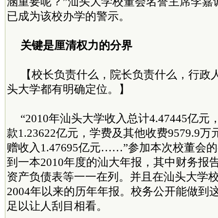
涵重要呢？”汕头大学校董会名誉主席李嘉
已成为该校办学的警示。
关键是厘清权力的分界
【校长负责什么，院长负责什么，行政
头大学都有明确定位。】
“2010年汕头大学收入总计4.47445
款1.23622亿元，学费及其他收费9579.
赠收入1.47695亿元……”参加本次校董
到一本2010年度的汕大年报，其中财务报
资产负债表等一一在列。并且在汕头大学
2004年以来的历年年报。校务公开能做到
足以让人刮目相看。