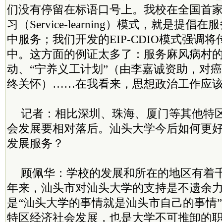
们没有停留在标语口号上。我校在全国首
习（Service-learning）模式，就是提
中服务；我们开发的EIP-CDIO模式强调
中。这方面的例证太多了：服务麻风病村
动、“宁养义工计划”（由李嘉诚资助，对
终关怀）……在我看来，思想政治工作应
记者：相比深圳、珠海、厦门等其他特
会发展要相对落后。汕头大学今后如何更
发展服务？
顾佩华：学校的发展和所在的地区有着
年来，汕头市对汕头大学的支持是不遗余
是“汕头大学的事情就是汕头市自己的事情
特区经济社会发展，也是大学不可推卸的