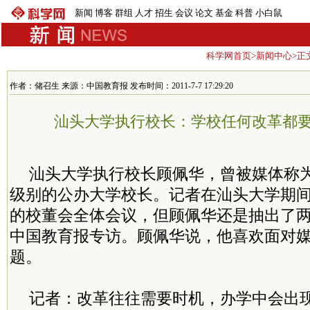
新闻
博客
群组
人才
招生
会议
论文
基金
科普
小白鼠
科学网首页
>
新闻中心
>正
作者：储召生 来源：中国教育报 发布时间：2011-7-7 17:29:20
汕头大学执行校长：学校任何改革都要
汕头大学执行校长顾佩华，曾被媒体称
级别的公办大学校长。记者在汕头大学期
的校董会全体会议，但顾佩华还是抽出了
中国教育报专访。顾佩华说，他喜欢面对媒
题。
记者：改革往往需要时机，办学中会出现