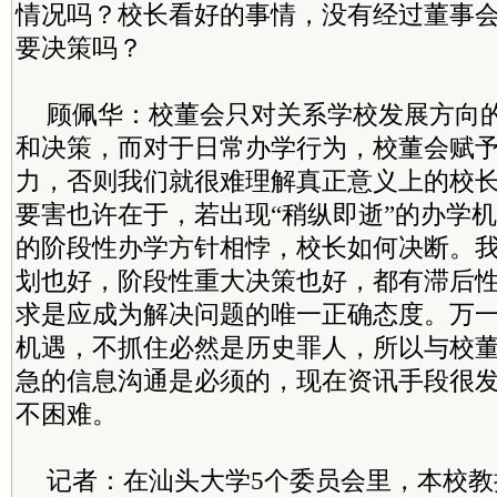
情况吗？校长看好的事情，没有经过董事
要决策吗？
顾佩华：校董会只对关系学校发展方向
和决策，而对于日常办学行为，校董会赋
力，否则我们就很难理解真正意义上的校
要害也许在于，若出现“稍纵即逝”的办学
的阶段性办学方针相悖，校长如何决断。
划也好，阶段性重大决策也好，都有滞后
求是应成为解决问题的唯一正确态度。万
机遇，不抓住必然是历史罪人，所以与校
急的信息沟通是必须的，现在资讯手段很
不困难。
记者：在汕头大学5个委员会里，本校