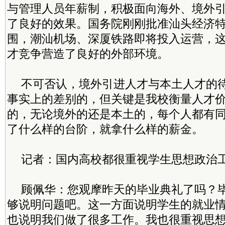
与管理人员年薪制，积极面向海外、境外
了良好的效果。国务院刚刚批准汕头经济
围，潮汕机场、深厦铁路即将投入运营，
才竞争营造了良好的外部环境。
不可否认，境外引进人才与本土人才的
事实上的差别的，但关键是我校衡量人才
的，无论境外的还是本土的，每个人都有
了什么样的台阶，就拿什么样的薪金。
记者：国内高校都很重视学生思想政治
顾佩华：您观摩昨天的毕业典礼了吗？
够说明问题吧。这一方面说明学生的就业
也说明我们做了很多工作。我也很重视思