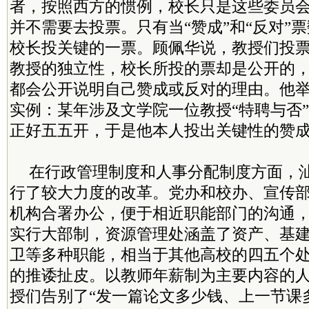
者，按照西方的惯例，校长只是这些委员
并不需要去投票。只有当“赞成”和“反对”
校长投关键的一票。顾佩华说，教授们投
教授的独立性，校长所投的票却是公开的
都会公开说明自己赞成或反对的理由。他
实例：某年涉及文学院一位教授“特聘与否
正好五五开，于是他本人投出关键性的赞
在行政管理制度和人事分配制度方面，
行了较大力度的改革。党办和校办、宣传
机构合署办公，便于相近职能部门的沟通
实行大部制，资源管理处涵盖了资产、基
卫等多种职能，相当于其他高校的四五个
的推诿扯皮。以教师年薪制为主要内容的
授们告别了“发一篇论文多少钱、上一节课