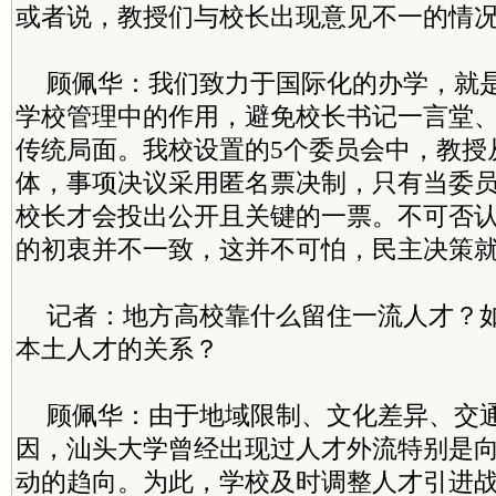
或者说，教授们与校长出现意见不一的情
顾佩华：我们致力于国际化的办学，就
学校管理中的作用，避免校长书记一言堂、
传统局面。我校设置的5个委员会中，教授
体，事项决议采用匿名票决制，只有当委
校长才会投出公开且关键的一票。不可否
的初衷并不一致，这并不可怕，民主决策
记者：地方高校靠什么留住一流人才？
本土人才的关系？
顾佩华：由于地域限制、文化差异、交
因，汕头大学曾经出现过人才外流特别是
动的趋向。为此，学校及时调整人才引进