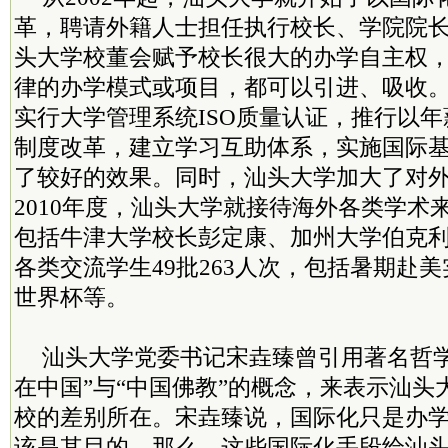
革，聘请外籍人士担任执行校长、学院院
头大学校董会赋予校长很大的办学自主权
律的办学模式或项目，都可以引进、吸收
实行大学管理系统ISO质量认证，推行以
制度改革，建立学习互助体系，实施国际
了较好的效果。同时，汕头大学加大了对
2010年度，汕头大学就接待海外各类学术来
包括牛津大学校长彭定康、加州大学伯克
各类交流学生49批263人次，包括暑期赴
世界杯等。
汕头大学党委书记宋垚臻曾引用著名哲学
在中国”与“中国佛教”的概念，来表示汕头
校的差别所在。宋垚臻说，国际化只是办
该是其目的。那么，这些国际化手段给汕