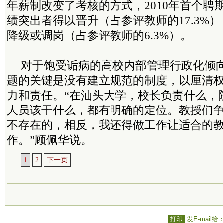
年薪制改变了考核的方式，2010年首个聘
绩突出者得以晋升（占参评教师的17.3%）
降级或调岗（占参评教师的6.3%）。
对于饱受诟病的高校内部管理行政化倾
题的关键是没有建立规范的制度，以厘清
力和责任。“在汕头大学，校长负责什么，
人员该干什么，都有明确的定位。教授们
不存在的，相反，我还得做工作让适合的
作。”顾佩华说。
1
2
下一页
打印
发E-mail给