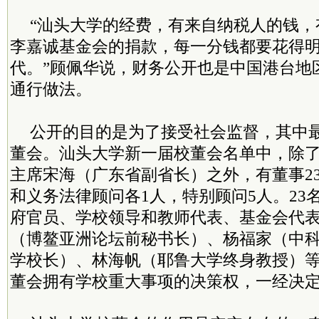
“汕头大学的经费，有来自纳税人的钱，
李嘉诚基金会的捐款，每一分钱都要花得
代。”顾佩华说，财务公开也是中国港台地
通行做法。
公开的目的是为了接受社会监督，其中
董会。汕头大学新一届校董会名单中，除
主席宋海（广东省副省长）之外，有董事2
和义务法律顾问各1人，特别顾问5人。23
府官员、学校领导和教师代表、基金会代
（博鳌亚洲论坛前秘书长）、杨福家（中
学校长）、林海帆（耶鲁大学终身教授）
董会拥有学校重大事项的决策权，一经决