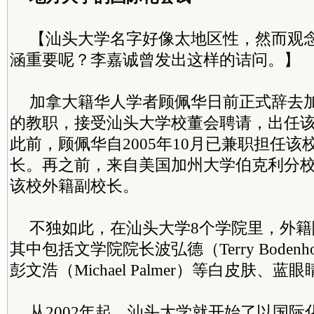
【汕头大学名字好像太地区性，然而观
涵重要呢？李嘉诚曾发出这样的诘问。】
加拿大籍华人学者顾佩华日前正式辞去
的教职，接受汕头大学校董会聘请，出任
此前，顾佩华自2005年10月已兼职担任
长。再之前，来自美国加州大学伯克利分
该校外籍副校长。
不独如此，在汕头大学8个学院里，外
其中包括文学院院长波弘德（Terry Boden
彭文浩（Michael Palmer）等白皮肤、蓝
从2002年起，汕头大学就开始了以国