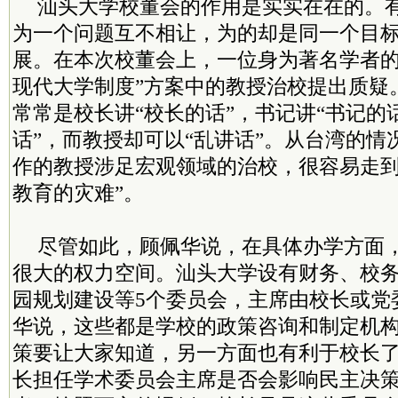
汕头大学校董会的作用是实实在在的。
为一个问题互不相让，为的却是同一个目
展。在本次校董会上，一位身为著名学者的
现代大学制度”方案中的教授治校提出质疑
常常是校长讲“校长的话”，书记讲“书记的
话”，而教授却可以“乱讲话”。从台湾的情
作的教授涉足宏观领域的治校，很容易走到
教育的灾难”。
尽管如此，顾佩华说，在具体办学方面
很大的权力空间。汕头大学设有财务、校
园规划建设等5个委员会，主席由校长或党
华说，这些都是学校的政策咨询和制定机
策要让大家知道，另一方面也有利于校长
长担任学术委员会主席是否会影响民主决