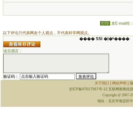
打印
发E-mail给
以下评论只代表网友个人观点，不代表科学网观点。
���� SSI �ļ�ʱ����
读后感言：
验证码：
|
|
关于我们
网站声明
京ICP备07017567号-12
互联网新闻信息服
Copyright @ 2007-
地址：北京市海淀区中关村