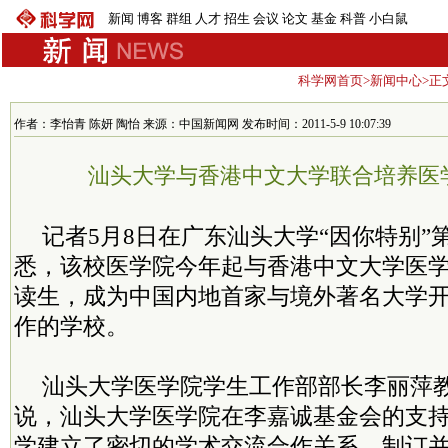
新闻
博客
群组
人才
招生
会议
论文
基金
科普
小白鼠
科学网首页
>
新闻中心
>正
作者：李怡青 陈妍 陶怡 来源：中国新闻网 发布时间：2011-5-9 10:07:39
汕头大学与香港中文大学联合培养医
记者5月8日在广东汕头大学“因你特别”
悉，该校医学院今年起与香港中文大学医
读生，成为中国内地首家与境外著名大学
作的学校。
汕头大学医学院学生工作部部长李丽萍
说，汕头大学医学院在李嘉诚基金会的支
学建立了密切的学术交流合作关系，制订