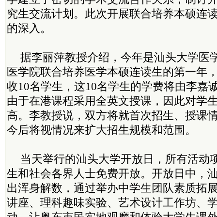
究生交流计划。此次开展联合培养本硕连
的深入。
据李丽萍教授介绍，今年是汕头大学医
医学院联合培养医学本硕连读生的第一年
收10名学生，这10名学生的学费将由李嘉
由于在港课程采用全英文授课，因此对学
高。李教授说，双方将就首次招生、授课
今后将视情况来扩大招生规模和范围。
当天举行的汕头大学开放日，所有活动
生和社会各界人士免费开放。开放日中，
出浑身解数，通过举办中学生团队素质拓
讲座、理科趣味实验、艺术设计工作坊、