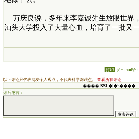
万庆良说，多年来李嘉诚先生放眼世界
汕头大学投入了大量心血，培育了一批又
打印
发E-mail给
以下评论只代表网友个人观点，不代表科学网观点。
查看所有评论
���� SSI �ļ�ʱ����
读后感言：