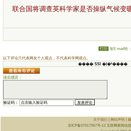
联合国将调查英科学家是否操纵气候变
打印
发E-mail给
以下评论只代表网友个人观点，不代表科学网观点。
���� SSI �ļ�ʱ����
读后感言：
验证码：
|
|
关于我们
网站声明
京ICP备07017567号-12
互联网新闻信息服