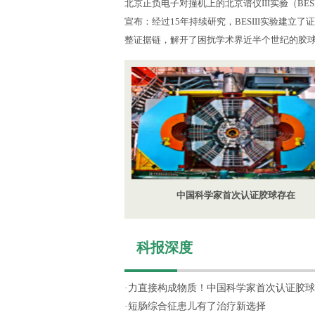
北京正负电子对撞机上的北京谱仪III实验（BES
宣布：经过15年持续研究，BESIII实验建立
整证据链，解开了困扰学术界近半个世纪的胶
中国科学家首次认证胶球存在
科报深度
·
力直接构成物质！中国科学家首次认证胶球
·
短肠综合征患儿有了治疗新选择