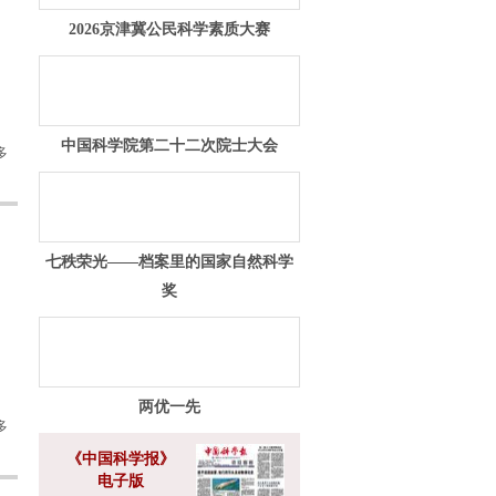
2026京津冀公民科学素质大赛
中国科学院第二十二次院士大会
多
七秩荣光——档案里的国家自然科学
奖
两优一先
多
《中国科学报》
电子版