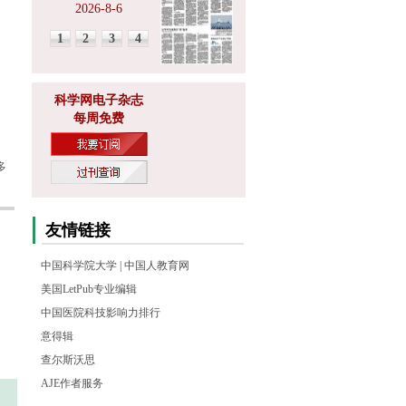
2026-8-6
1
2
3
4
科学网电子杂志
每周免费
多
友情链接
中国科学院大学
|
中国人教育网
美国LetPub专业编辑
中国医院科技影响力排行
意得辑
查尔斯沃思
AJE作者服务