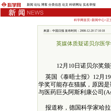
新闻
论坛
博客
分类信息
论文
科研网址
实名举报
科学网首页
>
新闻中心
>正
来源：中国日报 发布时间：2008-12-20 17:10:18
英媒体质疑诺贝尔医学
12月10日诺贝尔奖
英国《泰晤士报》12月
学奖可能存在猫腻，原因是
与医药巨头阿斯利康公司(Ast
报道称，德国科学家哈拉