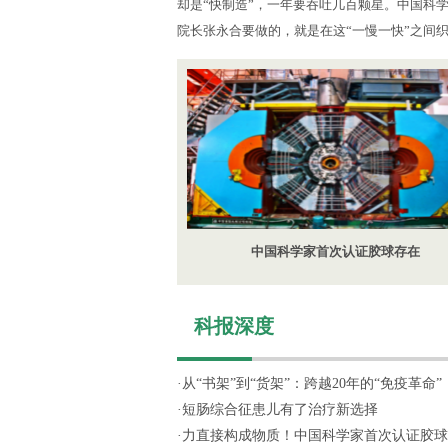
却是“快制造”，一年要吞吐几百颗星。中国科
院长张永合要做的，就是在这“一慢一快”之间
中国科学家首次认证胶球存在
科报深度
·
从“书架”到“货架”：跨越20年的“免疫革命”
·
短肠综合征患儿有了治疗新选择
·
力直接构成物质！中国科学家首次认证胶球