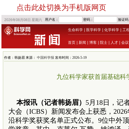
点击此处切换为手机版网页
生命科学
|
医学科学
|
化学科学
|
工
首页
|
新闻
|
博客
|
院士
|
人才
|
会议
作者：韩扬眉 来源：
中国科学报
发布时间：2026-5-19
九位科学家获首届基础科
本报讯（记者韩扬眉）
5月18日，记
大会（ICBS）新闻发布会上获悉，20
沿科学奖获奖名单正式公布。9位中外