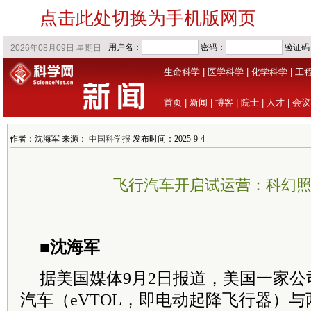
点击此处切换为手机版网页
生命科学
|
医学科学
|
化学科学
|
工
首页
|
新闻
|
博客
|
院士
|
人才
|
会议
作者：沈海军 来源：
中国科学报
发布时间：2025-9-4
飞行汽车开启试运营：科幻
■沈海军
据美国媒体9月2日报道，美国一家
汽车（eVTOL，即电动起降飞行器）