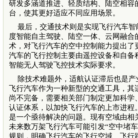
研发多涵道推进、轻质结构、陆空相容
台，使其更好适应不同应用场景。
最后，交通技术则是实现飞行汽车智
度智能自主驾驶、陆空一体、云网融合
术，对飞行汽车的空中控制能力提出了
汽车的飞行控制主要由遥控设备和自备
智能无人驾驶飞控技术实际要求。
除技术难题外，适航认证滞后也是产
飞行汽车作为一种新型的交通工具，其
尚不完备，需要相关部门制定更加科学
认证体系，以加快飞行汽车的上市进程
是一个亟待解决的问题。现有空域由相
未来数万架飞行汽车可能引发“空中堵车
规则，明确飞行汽车的飞行空域、飞行