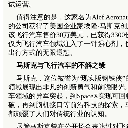
试运营。
值得注意的是，这家名为Alef Aerona
的公司获得了美国企业家埃隆·马斯克创立
该飞行汽车售价30万美元，已获得330
仅为飞行汽车领域注入了一针强心剂，
出行方式的无限遐想。
马斯克与飞行汽车的不解之缘
马斯克，这位被誉为“现实版钢铁侠”
领域展现出非凡的创新勇气和前瞻眼光
车领域的异军突起，到SpaceX实现可
破，再到脑机接口等前沿科技的探索，
都颠覆了人们对传统行业的认知。
尽管马斯克曾在公开场合表达过对飞