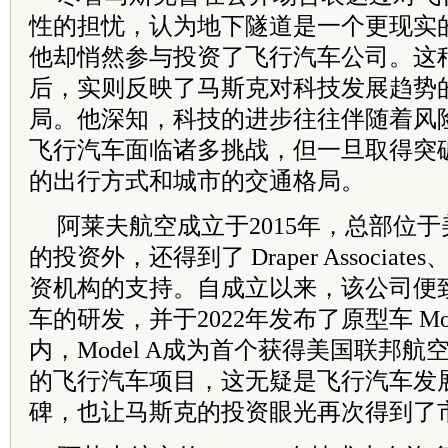
性的担忧，认为地下隧道是一个更现实
他却悄然参与投资了飞行汽车公司。这
后，实则反映了马斯克对科技发展趋势
局。他深知，科技的进步往往伴随着风
飞行汽车面临诸多挑战，但一旦取得突
的出行方式和城市的交通格局。
阿莱夫航空成立于2015年，总部位于美
的投资外，还得到了 Draper Associates
资机构的支持。自成立以来，该公司便
车的研发，并于2022年发布了原型车 Mo
内，Model A成为首个获得美国联邦
的飞行汽车项目，这无疑是飞行汽车发
碑，也让马斯克的投资眼光再次得到了