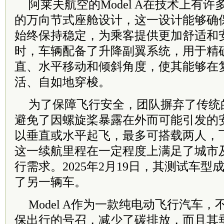
阿莱夫航空的Model A在技术上有
的万向节式座舱设计，这一设计能够确
始终保持稳定，为乘客提供更加舒适和
时，车辆配备了升降副翼系统，用于精
直、水平移动和倾斜角度，使其能够在
活、自如地穿梭。
为了保障飞行安全，团队摒弃了传统
避免了因螺旋桨暴露在外而可能引发的安全
以垂直或水平起飞，最多可搭载两人，飞
这一续航里程在一定程度上满足了城市
行需求。2025年2月19日，其测试车
了另一辆车。
Model A作为一款纯电动飞行汽车
保出行的号召，减少了碳排放，而且其