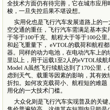
全技术方面仍有待完善，它在城市应用
梭，一旦失控后果不堪设想。
实用化也是飞行汽车发展道路上的一
空交通的重任，飞行汽车需满足基本实
于等于100千克、航程大于等于100公
和起飞重量下， eVTOL的载荷和航程
器。同样的动力电池，在电动汽车上的续
里以上，用于运载1至2人的eVTOL续航
Model A虽然飞行续航达到了170公
虑到天气、载重等因素的影响，其有效
折扣。如何攻克载荷小、航程短的难题
用化的一大技术门槛。
大众化则是飞行汽车实现普及的关键
售价普遍较高，这使其在短期内只能是