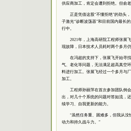
供应商加工，肯定会遭到拒绝。但俞老
正是凭借这股“不懂拒绝”的劲头
子激光“诊断波荡器”和目前国内最长
行中。
2021年，上海高研院工程师张
现故障，日本技术人员耗时两个多月
在冯超的支持下，张展飞开始寻
气、老化等问题，无法满足超高真空
料进行加工。张展飞经过一个多月与
加工。
工程师孙丽萍在首次参加团队例会
出，对几十个系统的问题对答如流，还
续学习、自我更新的能力。
“虽然任务重、困难多，但我从没
动力和持久战斗力。”