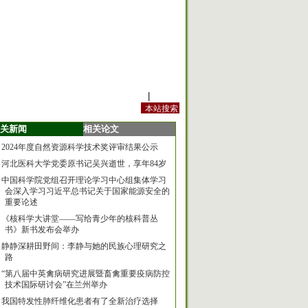
站内规定
|
手机版
关新闻
相关论文
2024年度自然资源科学技术奖评审结果公示
河北医科大学党委原书记吴兴逝世，享年84岁
中国科学院党组召开理论学习中心组集体学习
会深入学习习近平总书记关于国家能源安全的
重要论述
《核科学大讲堂——写给青少年的核科普丛
书》新书发布会举办
静静深耕田野间：李静与她的民族心理研究之
路
“第八届中英禽病研究进展暨畜禽重要疫病防控
技术国际研讨会”在兰州举办
我国特发性肺纤维化患者有了全新治疗选择