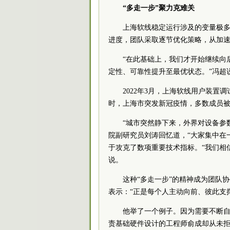
“多走一步”聚力克难关
上海软线稳定运行涉及的变量极
进度，团队采取逐节优化策略，从加
“在此基础上，我们才开始继续向
定性、可靠性提升至最优状态。”冯超
2022年3月，上海软线用户装
时，上海市突发新冠疫情，多数成员被
“城市突然静下来，外界对设备参
院副研究员刘涛回忆道，“大家集中在
于攻克了数项重要技术指标。“我们相
说。
这种“多走一步”的精神成为团队
表示：“正是每个人主动向前、彼此支
他举了一个例子。因为需要不断自
责基础硬件设计的工程师俞成却从未拒