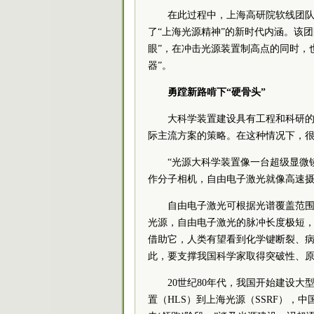
在此过程中，上海高研院软线团队
了“上海光源精神”的新时代内涵。该团
眼”，在冲击光源装置制高点的同时，
器”。
勇蹚新路啃下“硬骨头”
大科学装置建设具有工程和科研
际主流方案的策略。在这种情况下，很多
“光源大科学装置像一台超级显微
作分子相机，自由电子激光就像高速摄
自由电子激光可根据光谱覆盖范围
光源，自由电子激光的脉冲长度极短，
借助它，人类有望看到化学键断裂、
此，要支撑我国科学家取得突破性、
20世纪80年代，我国开始建设大
置（HLS）到上海光源（SSRF），