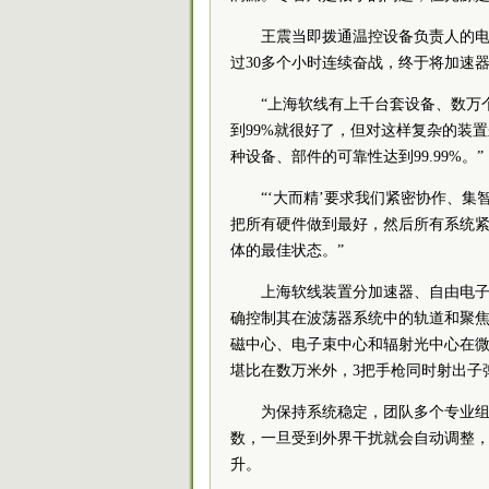
王震当即拨通温控设备负责人的
过30多个小时连续奋战，终于将加速
“上海软线有上千台套设备、数万
到99%就很好了，但对这样复杂的装
种设备、部件的可靠性达到99.99%。”
“‘大而精’要求我们紧密协作、
把所有硬件做到最好，然后所有系统
体的最佳状态。”
上海软线装置分加速器、自由电
确控制其在波荡器系统中的轨道和聚焦
磁中心、电子束中心和辐射光中心在
堪比在数万米外，3把手枪同时射出子
为保持系统稳定，团队多个专业
数，一旦受到外界干扰就会自动调整
升。