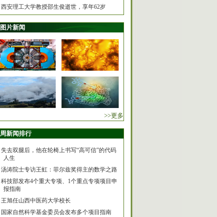
西安理工大学教授邵生俊逝世，享年62岁
图片新闻
>>更多
周新闻排行
失去双腿后，他在轮椅上书写“高可信”的代码
人生
汤涛院士专访王虹：菲尔兹奖得主的数学之路
科技部发布4个重大专项、1个重点专项项目申
报指南
王旭任山西中医药大学校长
国家自然科学基金委员会发布多个项目指南