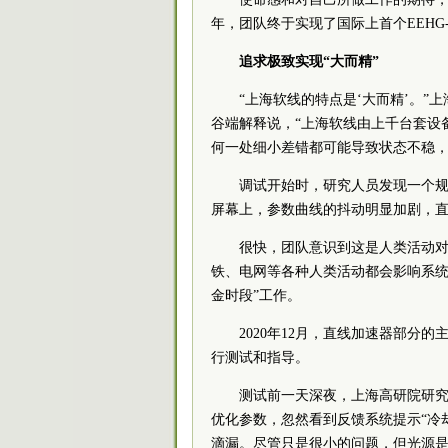
年，团队终于实现了国际上首个EEHG
追求极致实现“大而精”
“上海软线的特点是‘大而精’。
谷端解释说，“上海软线由上千台套设
何一处细小差错都可能导致状态不稳，
调试开始时，研究人员发现一个规
屏幕上，参数曲线的抖动明显加剧，直
很快，团队意识到这是人类活动
铁、电网等各种人类活动都会影响系统
金时段”工作。
2020年12月，直线加速器部
行测试和指导。
测试前一天深夜，上海高研院研
优化参数，忽然看到反馈系统提示“冷
滴漏。尽管只是很小的问题，但光源是