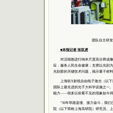
团队自主研发
■本报记者 张双虎
对活细胞进行纳米尺度高分辨成
应，服务人民生命健康；支撑以光刻
光刻胶的关键技术问题，揭示量子材
上海软X射线自由电子激光（以下
国际上最先进的光子大科学设施之一
能力——很多以前看不见的现象如今
“30年筚路蓝缕、接力奋斗，我们已
院（以下简称上海高研院）研究员、