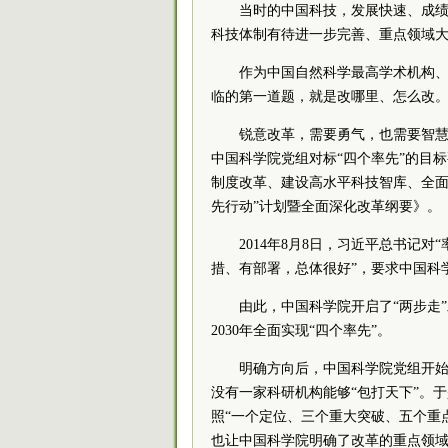
当时的中国科技，发展快速、成
科技体制有待进一步完善、重点领域
作为中国自然科学最高学术机构
临的第一道题，就是改哪里、怎么改
锐意改革，需要勇气，也需要智
中国科学院党组对标“四个率先”的目
制度改革、建设高水平科技智库、全面
先行动”计划暨全面深化改革纲要》。
2014年8月8日，习近平总书记
措、有部署，总体很好”，要求中国科
由此，中国科学院开启了“两步走”
2030年全面实现“四个率先”。
明确方向后，中国科学院党组开
没有一家科研机构能够“包打天下”。
照“一个定位、三个重大突破、五个重
也让中国科学院明确了改革的重点领