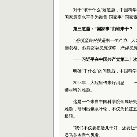
对于“该干什么”这道题，中国科
国家最高水平作为衡量‘国家事’‘国家
第三道题：“国家事”由谁来干？
“必须坚持科技是第一生产力、人
国战略、创新驱动发展战略，开辟发展
——习近平在中国共产党第二十次全
明确“干什么”的问题后，中国科学
2023年，大院里传来好消息—— 
键材料的难题。
这是一个来自中国科学院金属研
难题，研制出氢泵叶轮，不仅为长征五
极限。
“我们不仅要把活儿干好，还要让干
员马英杰意气风发。