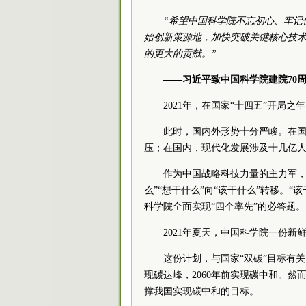
“希望中国科学院不忘初心、牢记
始创新策源地，加快突破关键核心技
的更大的贡献。”
——习近平致中国科学院建院70周年
2021年，在国家“十四五”开局
此时，国内外形势十分严峻。在
压；在国内，现代化发展涉及十几亿
作为中国战略科技力量的主力军，
么”“想干什么”向“该干什么”转移。
科学院全面实现“四个率先”的必答题。
2021年夏天，中国科学院一份新
这份计划，与国家“双碳”目标有关
现碳达峰，2060年前实现碳中和。
撑我国实现碳中和的目标。