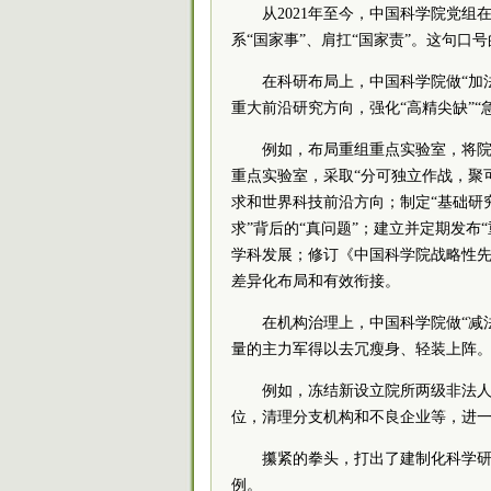
从2021年至今，中国科学院党组
系“国家事”、肩扛“国家责”。这句口
在科研布局上，中国科学院做“加法
重大前沿研究方向，强化“高精尖缺”“
例如，布局重组重点实验室，将院
重点实验室，采取“分可独立作战，聚
求和世界科技前沿方向；制定“基础研
求”背后的“真问题”；建立并定期发布
学科发展；修订《中国科学院战略性
差异化布局和有效衔接。
在机构治理上，中国科学院做“减
量的主力军得以去冗瘦身、轻装上阵
例如，冻结新设立院所两级非法
位，清理分支机构和不良企业等，进
攥紧的拳头，打出了建制化科学研
例。