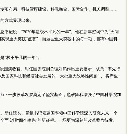
导专项布局、科技智库建设、科教融合、国际合作、机关调整……
加的方式显现出来。
平总书记说，“2020年是极不平凡的一年”。他在新年贺词中为“天问
探测实现重大突破“点赞”，而这些重大突破中的每一项，都有中国科
样是“极不平凡的一年”。
阶段圆满收官。时任国务院副总理刘鹤作出重要批示，认为“‘率先行
涉及国家科技和经济社会发展的一大批重大战略性问题”，“将产生
，为下一步改革发展奠定了坚实基础，也鼓舞和增强了中国科学院加
人。新任院长、党组书记侯建国率领中国科学院深入研究未来一个
全面实现“四个率先”的新征程。一场更为深刻的改革蓄势待发。