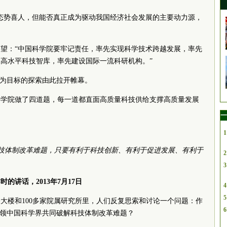
态势喜人，但能否真正成为驱动我国经济社会发展的主要动力源，
望：“中国科学院要牢记责任，率先实现科学技术跨越发展，率先
高水平科技智库，率先建设国际一流科研机构。”
”为目标的探索由此拉开帷幕。
科学院做了四道题，每一道都直面高质量科技供给支撑高质量发展
一
1
技体制改革难题，只要有利于科技创新、有利于促进发展、有利于
2
3
的讲话，2013年7月17日
4
5
关大楼和100多家院属研究所里，人们反复思索和讨论一个问题：作
6
引领中国科学界共同破解科技体制改革难题？