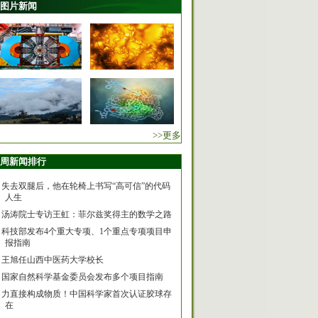
图片新闻
>>更多
周新闻排行
失去双腿后，他在轮椅上书写“高可信”的代码
人生
汤涛院士专访王虹：菲尔兹奖得主的数学之路
科技部发布4个重大专项、1个重点专项项目申
报指南
王旭任山西中医药大学校长
国家自然科学基金委员会发布多个项目指南
力直接构成物质！中国科学家首次认证胶球存
在