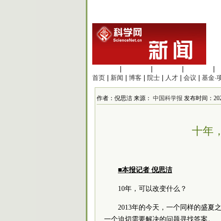
生命科学
|
医学科学
|
化学科学
|
工程材料
|
首页
|
新闻
|
博客
|
院士
|
人才
|
会议
|
基金·
作者：倪思洁 来源：
中国科学报
发布时间：2023
十年
■本报记者 倪思洁
10年，可以改变什么？
2013年的今天，一个同样的盛
一个迫切需要解决的问题寻找答案。