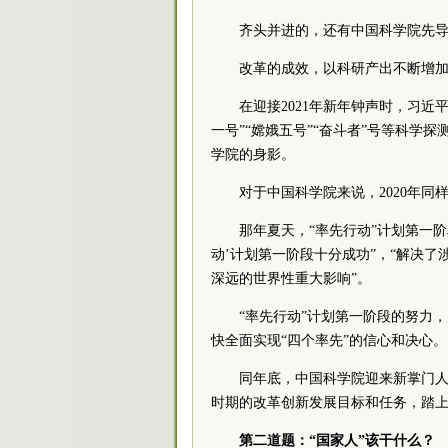
齐头并进的，还有中国科学院先
改革的成效，以科研产出不断增
在迎接2021年新年钟声时，习近
一号”“嫦娥五号”“奋斗者”号等科学
学院的身影。
对于中国科学院来说，2020年同
那年夏天，“率先行动”计划第一
动’计划第一阶段十分成功”，“解决了
深远的世界性重大影响”。
“率先行动”计划第一阶段的努力
快全面实现“四个率先”的信心和决心。
同年底，中国科学院迎来新掌门
时期的改革创新发展目标和任务，踏上
第二道题：“国家人”该干什么？