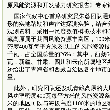
原风能资源和开发潜力研究报告》专家
国家气候中心首席研究员朱蓉团队通
形的实地踏勘和声雷达探测实验，结合
观测资料，采用中尺度数值模拟技术和G
藏高原属于我国风能资源丰富区，100
密度400瓦每平方米及以上的风能资源技
千瓦，占全国总量的26%；其中，西藏
瓦，新疆、甘肃、四川和云南所属地区共
还给出了青海省和西藏自治区各个地市
量。
此外，研究团队还发现青藏高原的大
风功率密度400瓦每平方米的风能资源条
米的地区可以与海拔高度1100米的地