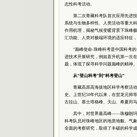
志性科考活动。
第二次青藏科考队首次应用先进技
系统与生物多样性、人类活动等重大
作用机理，揭秘气候变暖背景下珠峰
汇功能、人类对极端环境的适应特征
“巅峰使命-珠峰科考是中国科考
进技术开展研究，例如直升机第一次
题，体现了探寻科学问题巅峰的精神。
从“登山科考”到“科考登山”
青藏高原高海拔地区科学考察活
史。上世纪50年代以来，在贺龙元帅
古拉山、慕士塔格峰、天山、希夏邦
其中，对世界最高峰——珠穆朗玛峰
科考队员对珠峰地区的地质地貌、气
全面的考察研究，取得了丰硕的科学