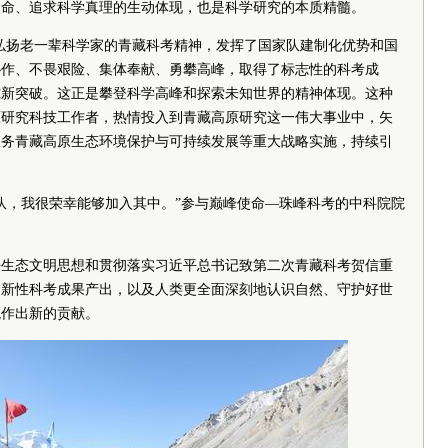
使命、追求科学真理的生动体现，也是科学研究的本质精髓。
弘扬老一辈科学家的青藏科考精神，发挥了国家队建制化优势和国
协作、不畏艰险、集体奉献、勇攀高峰，取得了标志性的科考成
究新突破。这正是攀登科学高峰和探索未知世界的精神体现。这种
原研究科技工作者，热情投入到青藏高原研究这一伟大事业中，矢
服务青藏高原生态环境保护与可持续发展等重大战略实施，持续引
队，我很荣幸能够加入其中。”参与巅峰使命—珠峰科考的中科院院
平生态文明思想和贯彻落实习近平总书记致第二次青藏科考贺信重
创新性科考成果产出，以及人类更全面深刻地认识自然、守护好世
境作出新的贡献。