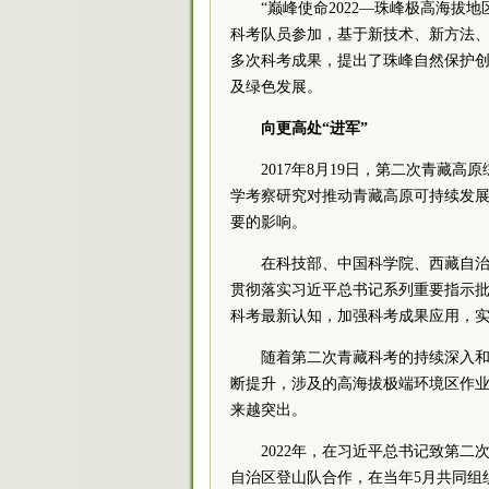
“巅峰使命2022—珠峰极高海拔地
科考队员参加，基于新技术、新方法
多次科考成果，提出了珠峰自然保护
及绿色发展。
向更高处“进军”
2017年8月19日，第二次青藏
学考察研究对推动青藏高原可持续发
要的影响。
在科技部、中国科学院、西藏自
贯彻落实习近平总书记系列重要指示
科考最新认知，加强科考成果应用，
随着第二次青藏科考的持续深入
断提升，涉及的高海拔极端环境区作
来越突出。
2022年，在习近平总书记致第
自治区登山队合作，在当年5月共同组织