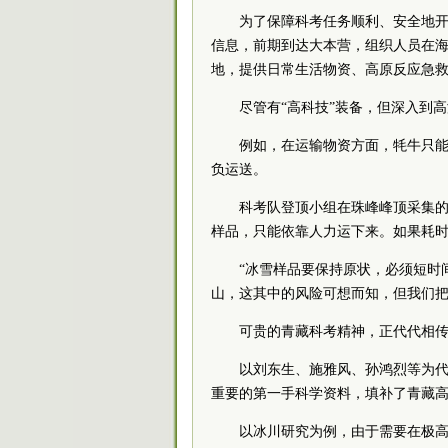
为了保障科考任务顺利、安全地
信息，前期到达大本营，组织人员在海拔520
地，提供日常生活物资、高原反应急
尽管有“高科技”装备，但深入到
例如，在运输物资方面，牦牛只能
负运送。
科考队登顶小组在珠峰峰顶采集的冰
样品，只能依靠人力运下来。如果耗
“冰雪样品要保持原状，必须短时
山，这其中的风险可想而知，但我们把
可贵的青藏科考精神，正代代相
以刘东生、施雅风、孙鸿烈等为
重要的第一手科学资料，填补了青藏
以冰川研究为例，由于需要在极