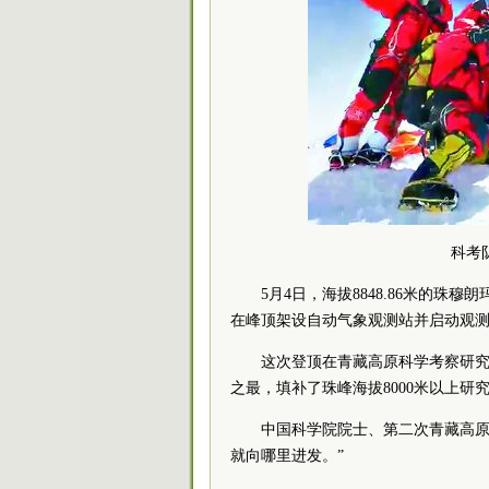
科考
5月4日，海拔8848.86米的珠
在峰顶架设自动气象观测站并启动观
这次登顶在青藏高原科学考察研
之最，填补了珠峰海拔8000米以上
中国科学院院士、第二次青藏高原
就向哪里进发。”