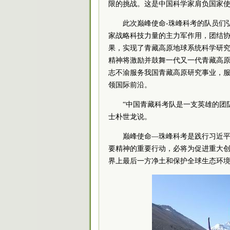
限的挑战。这是中国科学家肩负国家
此次巅峰使命-珠峰科考的队员们
家战略科技力量的主力军作用，团结
果，实现了青藏高原地球系统科学研
精神将激励并鼓舞一代又一代青藏高
志不渝服务我国青藏高原研究事业，
领国际前沿。
“中国青藏科考队是一支英雄的团
士朴世龙说。
巅峰使命—珠峰科考是践行习近
要精神的重要行动，必将为促进重大
界上最后一方净土和保护全球生态环