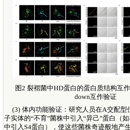
图2 裂褶菌中HD蛋白的蛋白质结构互作预测
down互作验证
(3) 体内功能验证：研究人员在A交配
子实体的“不育”菌株中引入“异己”蛋白（如在
中引入S4蛋白），使这些菌株奇迹般地产