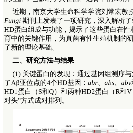
近期，南京大学生命科学学院刘常宏教
Fungi
期刊上发表了一项研究，深入解析了
HD蛋白组成与功能，揭示了这些蛋白在性
育中的关键作用，为真菌有性生殖机制的
了新的理论基础。
二、研究方法与结果
(1) 关键蛋白的发现：通过基因组测序
了Aβ亚位点的4个HD基因：
abr、abs、abv
HD1蛋白（S和Q）和两种HD2蛋白（R和
对头”方式成对排列。