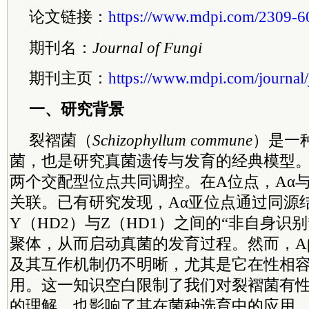
论文链接：
https://www.mdpi.com/2309-6
期刊名：
Journal of Fungi
期刊主页：
https://www.mdpi.com/journal/
一、研究背景
裂褶菌（
Schizophyllum commune
）是一
菌，也是研究真菌遗传与发育的经典模型。
两个交配型位点共同调控。在A位点，Aα与
关联。已有研究发现，Aα亚位点通过同源
Y（HD2）与Z（HD1）之间的“非自身识
聚体，从而启动真菌的发育过程。然而，A
及其互作机制仍不明晰，尤其是它在性相
用。这一知识空白限制了我们对裂褶菌有
的理解，也影响了其在菌种选育中的应用