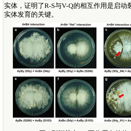
实体，证明了R-S与V-Q的相互作用是启
实体发育的关键。