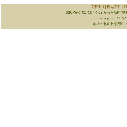
|
|
关于我们
网站声明
京ICP备07017567号-12
互联网新闻信息服
Copyright @ 2007-
地址：北京市海淀区中关村