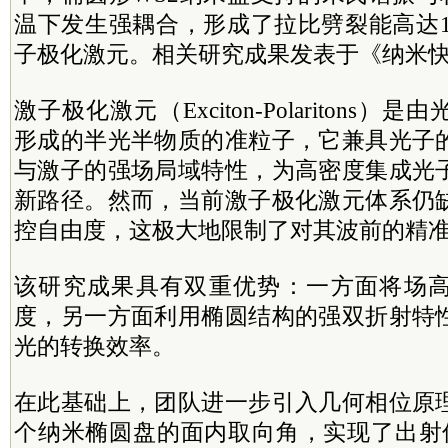
温下发生强耦合，形成了拉比劈裂能高达15
子极化激元。相关研究成果发表于《纳米
激子极化激元（Exciton-Polaritons
形成的半光半物质的准粒子，它兼具光子
与激子的强场局域特性，为高密度集成光
新路径。然而，当前激子极化激元体系仍
控自由度，这极大地限制了对其波前的精
该研究成果具有双重优势：一方面将场
度，另一方面利用椭圆结构的强双折射特
光的转换效率。
在此基础上，团队进一步引入几何相位原
个纳米椭圆盘的面内取向角，实现了出射信