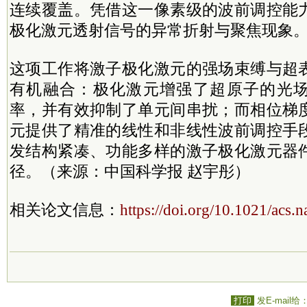
连续覆盖。凭借这一像素级的波前调控能
极化激元透射信号的异常折射与聚焦现象
这项工作将激子极化激元的强场束缚与超
有机融合：极化激元增强了超原子的光
率，并有效抑制了单元间串扰；而相位梯
元提供了精准的线性和非线性波前调控手
发结构紧凑、功能多样的激子极化激元器
径。（来源：中国科学报 赵宇彤）
相关论文信息：
https://doi.org/10.1021/acs.
打印
发E-mail给