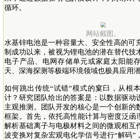
循环。
网站截图。
水基锌电池是一种容量大、安全性高的可充
制成功以来，被视为锂电池的潜在替代技
电子产品、电网存储单元或家庭太阳能
天、深海探测等极端环境领域也极具应用
如何跳出传统“试错”模式的窠臼，从根
计？研究团队给出的答案是：以数据驱动
主观推测。团队开发的核心是一个创新的
框架。首先，依托高性能计算与密度泛函理
解析基础离子与电极材料之间的微观相互
波变换对复杂宏观电化学信号进行“解码”