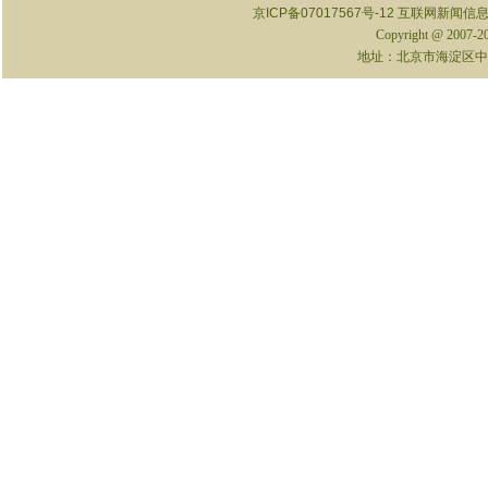
京ICP备07017567号-12
互联网新闻信息服
Copyright @ 2007-
地址：北京市海淀区中关村