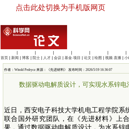
点击此处切换为手机版网页
生命科学
|
医学科学
|
化学科学
|
工程材料
|
信息科学
|
地球科学
|
数理科学
|
首页
|
新闻
|
博客
|
院士
|
人才
|
会议
|
基金·项目
|
论文
|
绘图
|
视频·直播
|
小
作者：Witold Pedrycz 来源：《先进材料》 发布时间：2026/5/19 16:36:07
数据驱动电解质设计，可实现水系锌电
近日，西安电子科技大学机电工程学院系
联合国外研究团队，在《先进材料》上
果，通过数据驱动电解质设计，为水系锌