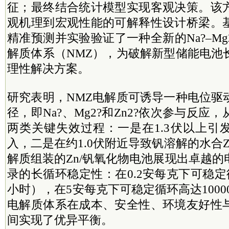
征；最终结合统计模型实现客观决策。该
观机理到宏观性能的可解释性设计桥梁。
精准预测并实验验证了一种全新的Na?–Mg2
解质体系（NMZ），为破解新型储能电池
理性解决方案。
研究表明，NMZ电解质可诱导一种电位驱
径，即Na?、Mg2?和Zn2?依次参与反应
两类关键失效过程：一是在1.3伏以上引
入，二是在约1.0伏附近导致钒溶解的水合Z
解质组装的Zn/钒氧化物电池展现出卓越
录的长循环稳定性：在0.2安每克下可稳定循环
小时），在5安每克下可稳定循环高达1000
电解质体系在成本、安全性、环境友好性
间实现了优异平衡。