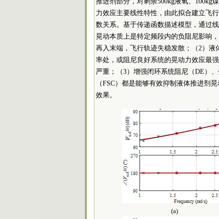
推进剂部分，对剩余500kg液氧、100
力效应主要线性特性，由此拟合建立飞行
数关系。基于传递函数描述模型，通过线性频
晃动本质上是特定频段内的负阻尼影响，
再入末端，飞行轨迹失稳发散；（2）液体
率处，或阻尼良好系统的晃动力效应最强
严重；（3）增强闭环系统阻尼（DE）
（FSC）都是能够有效抑制液体推进剂
效果。
(a)