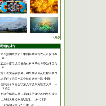
>>更多
周新闻排行
力直接构成物质！中国科学家首次认证胶球存
在
2026年度黑龙江省自然科学基金拟资助项目公
示
博士论文存在抄袭，明星学者被高校撤销学位
杨周旺：为国产工业软件锻造一颗“中国心”
国际知名学者全职加入宁波东方理工大学｜一
周动态
新研究揭示人脑皮层动态层级结构的组织规律
山东财大教授刘海明逝世，终年38岁
一周热闻回顾（2026年8月2日）