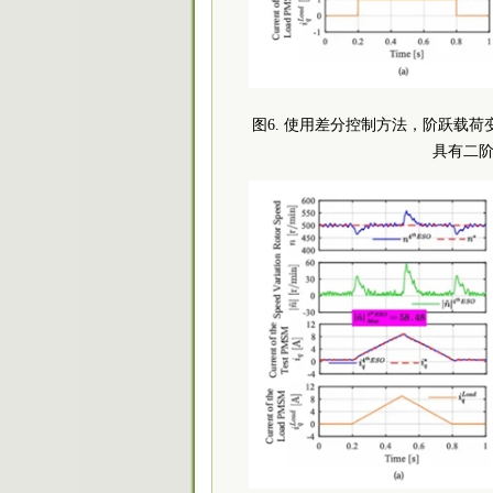
图6. 使用差分控制方法，阶跃载荷变化的
具有二阶E