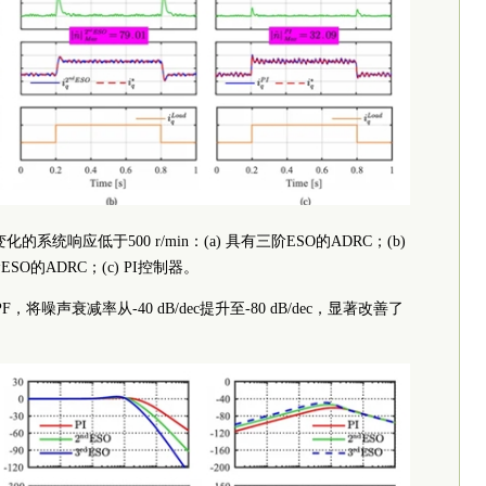
系统响应低于500 r/min：(a) 具有三阶ESO的ADRC；(b)
SO的ADRC；(c) PI控制器。
，将噪声衰减率从-40 dB/dec提升至-80 dB/dec，显著改善了