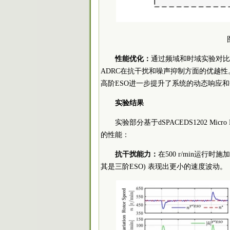
性能优化：
通过频域和时域实验对比
ADRC在抗干扰和噪声抑制方面的优越性
高阶ESO进一步提升了系统的动态响应
实验结果
实验部分基于dSPACEDS1202 Mi
的性能：
抗干扰能力：
在500 r/min运行
其是三阶ESO) 表现出更小的速度波动。