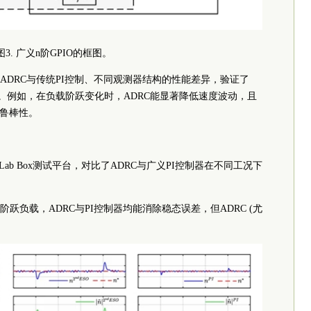
图3. 广义n阶GPIO的框图。
ADRC与传统PI控制、不同观测器结构的性能差异，验证了
。例如，在负载阶跃变化时，ADRC能显著降低速度波动，且
和鲁棒性。
cro Lab Box测试平台，对比了ADRC与广义PI控制器在不同工况下
时施加阶跃负载，ADRC与PI控制器均能消除稳态误差，但ADRC (尤