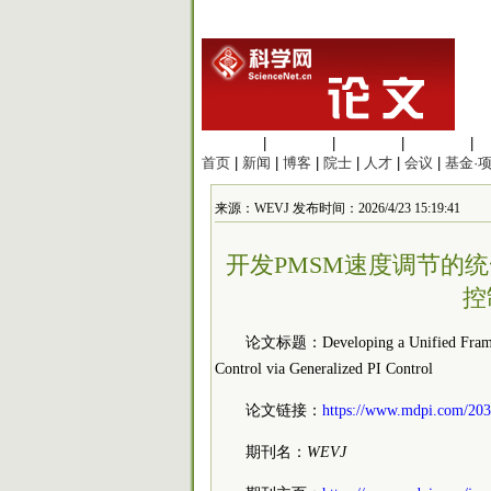
生命科学
|
医学科学
|
化学科学
|
工程材料
|
首页
|
新闻
|
博客
|
院士
|
人才
|
会议
|
基金·
来源：WEVJ 发布时间：2026/4/23 15:19:41
开发PMSM速度调节的
控制
论文标题：Developing a Unified Framewo
Control via Generalized PI Control
论文链接：
https://www.mdpi.com/203
期刊名：
WEVJ