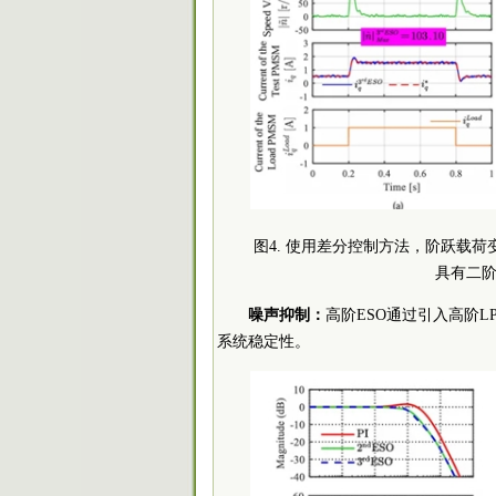
图4. 使用差分控制方法，阶跃载荷变化的
具有二阶E
噪声抑制：
高阶ESO通过引入高阶LPF
系统稳定性。