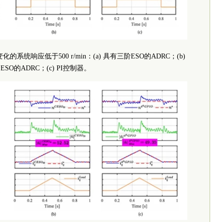
系统响应低于500 r/min：(a) 具有三阶ESO的ADRC；(b)
SO的ADRC；(c) PI控制器。