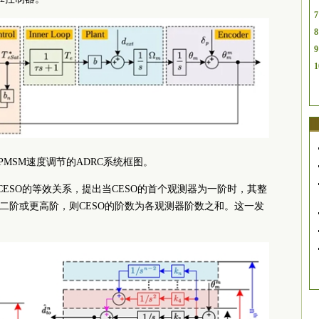
7
8
9
1
于PMSM速度调节的ADRC系统框图。
与CESO的等效关系，提出当CESO的首个观测器为一阶时，其整
二阶或更高阶，则CESO的阶数为各观测器阶数之和。这一发