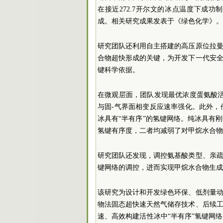
在接近272.7开尔文的冰点温度下成
成。相关研究成果发表于《绿色化学》。
研究团队还利用自主搭建的高压原位拉
合物超快形成的关键，为开发下一代安
键科学依据。
在微观层面，团队发现最优浓度蛋氨酸活
与固-气界面相变反应速率强化。此外，
冰具有“半有序”的氢键网络。纯冰具有
氢键有序度，二者均减弱了对甲烷水合物
研究团队还发现，调控氨基酸类型、亲
键网络的调控，进而实现甲烷水合物生成
该研究为设计和开发绿色环保、低剂量
物法固态超快速天然气储存技术、后续
速、高效构建活性冰中“半有序”氢键网