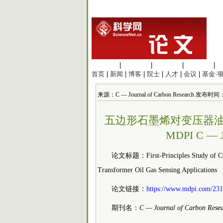
生命科学
|
医学科学
|
化学科学
|
工程材料
|
首页
|
新闻
|
博客
|
院士
|
人才
|
会议
|
基金·
来源：C — Journal of Carbon Research 发布时间：20
五边形石墨烯对变压器油
MDPI C — Jo
论文标题：First-Principles Study of C
Transformer Oil Gas Sensing Applications
论文链接：
https://www.mdpi.com/231
期刊名：
C — Journal of Carbon Rese