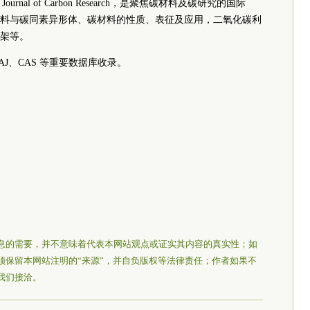
 — Journal of Carbon Research，是聚焦碳材料及碳研究的国际
料与碳同素异形体、碳材料的性质、表征及应用，二氧化碳利
架等。
DOAJ、CAS 等重要数据库收录。
息的需要，并不意味着代表本网站观点或证实其内容的真实性；如
须保留本网站注明的“来源”，并自负版权等法律责任；作者如果不
我们接洽。