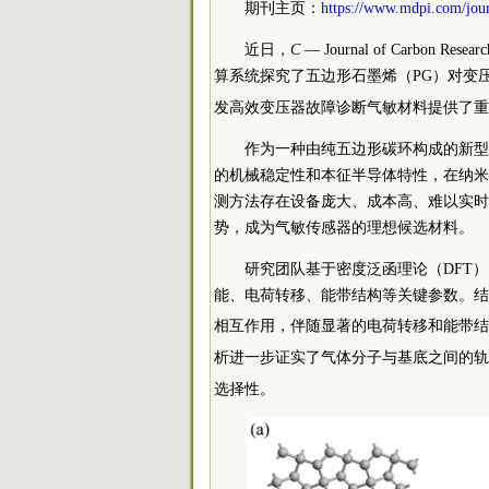
期刊主页：
https://www.mdpi.com/jour
近日，
C
— Journal of Carb
算系统探究了五边形石墨烯（PG）对变
发高效变压器故障诊断气敏材料提供了重
作为一种由纯五边形碳环构成的新型
的机械稳定性和本征半导体特性，在纳米
测方法存在设备庞大、成本高、难以实时
势，成为气敏传感器的理想候选材料。
研究团队基于密度泛函理论（DFT
能、电荷转移、能带结构等关键参数。结
相互作用，伴随显著的电荷转移和能带结
析进一步证实了气体分子与基底之间的轨
选择性。