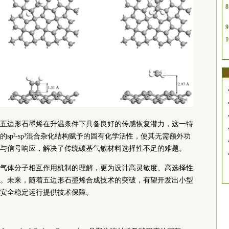
8
9
1
五边形石墨烯在升温条件下具备良好的传感恢复潜力，这一特
sp²-sp³混合杂化结构赋予的固有化学活性，使其无需额外功
与信号响应，解决了传统碳基气敏材料选择性不足的难题。
气体分子相互作用机制的理解，更为设计高灵敏度、高选择性
。未来，随着五边形石墨烯合成技术的突破，有望开发出小型
安全稳定运行提供技术保障。