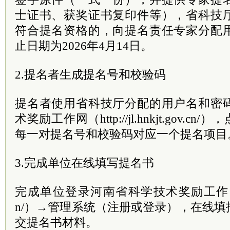
士证书、获奖证书复印件等），省科技
符合提名资格的，向提名责任专家分配
止日期为2026年4月14日。
2.提名者生成提名号和校验码
提名者使用省科技厅分配的用户名和密
术奖励工作网（http://jl.hnkjt.gov.c
每一对提名号和校验码对应一个提名项目
3.完成单位在线填写提名书
完成单位登录河南省科学技术奖励工作网（http://
n/）→管理系统（注册或登录），在线
交提名书材料。