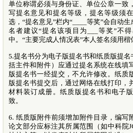
单位称谓必须与身份证、单位公章一致
写提名意见和提名等级，提名等级须在
选，“提名意见”栏内“____等奖”会自
名者建议“提名该项目为___等奖”不
中。“主要完成人情况表”本人签名须用楷
5.提名书分为电子版提名书和纸质版提
括主件和附件）应通过提名系统在线填
版提名书一经提交，不允许修改。纸质
版提名书提交后，通过网络在线打印，
材料装订成册。纸质版提名书和电子
致。
6. 纸质版附件前须增加附件目录，编
论文部分应标注其所属范围（如中科院J