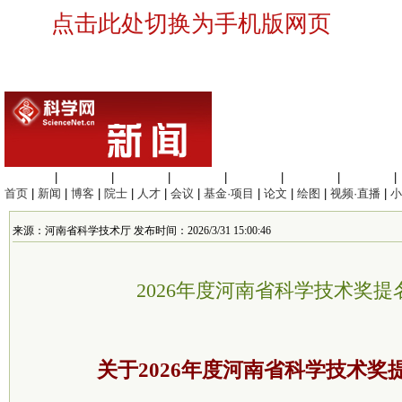
点击此处切换为手机版网页
生命科学
|
医学科学
|
化学科学
|
工程材料
|
信息科学
|
地球科学
|
数理科学
|
首页
|
新闻
|
博客
|
院士
|
人才
|
会议
|
基金·项目
|
论文
|
绘图
|
视频·直播
|
小
来源：河南省科学技术厅 发布时间：2026/3/31 15:00:46
2026年度河南省科学技术奖
关于2026年度河南省科学技术奖