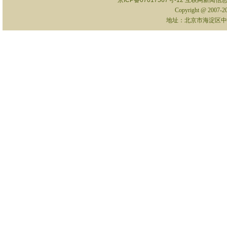
京ICP备07017567号-12
互联网新闻信息服
Copyright @ 2007-
地址：北京市海淀区中关村