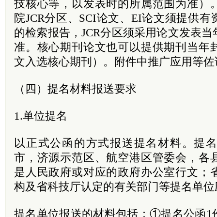
技核心等，以发表时的所属范围为准）
院JCR分区、SCI论文、EI论文须提供
的检索报告，JCR分区须采用论文发表
准。核心期刊论文也可以提供期刊当年
文入选核心期刊）。附件中推广应用等佐
（四）提名材料报送要求
1.单位提名
以正式公函的方式报送提名材料。提
市，济源示范区、航空港区管委会，各
是人民政府或对应的政府办公室行文；
构及省科技厅认定的有关部门等提名单位
提名单位报送的材料包括：①提名公函1