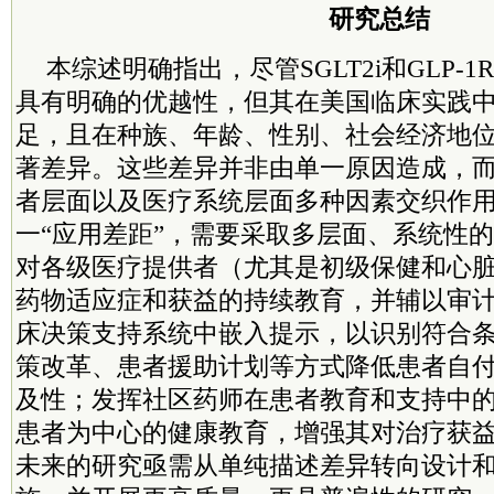
研究总结
本综述明确指出，尽管SGLT2i和GLP-
具有明确的优越性，但其在美国临床实践
足，且在种族、年龄、性别、社会经济地
著差异。这些差异并非由单一原因造成，
者层面以及医疗系统层面多种因素交织作
一“应用差距”，需要采取多层面、系统性
对各级医疗提供者（尤其是初级保健和心
药物适应症和获益的持续教育，并辅以审
床决策支持系统中嵌入提示，以识别符合
策改革、患者援助计划等方式降低患者自
及性；发挥社区药师在患者教育和支持中
患者为中心的健康教育，增强其对治疗获
未来的研究亟需从单纯描述差异转向设计