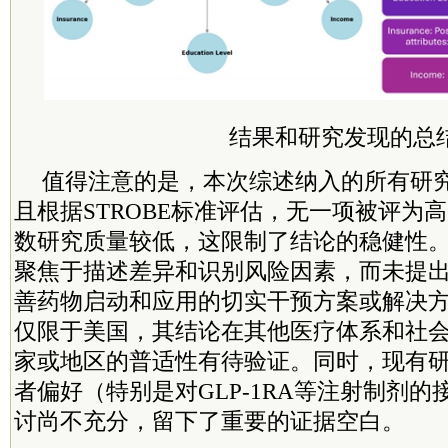
结果和研究发现的总
值得注意的是，本次综述纳入的所有研
且根据STROBE标准评估，无一项被评为
数研究质量较低，这限制了结论的稳健性
聚焦于描述差异和识别风险因素，而未提
善药物启动和应用的切实干预方案或解决
仅限于美国，其结论在其他医疗体系和社
家或地区的普适性有待验证。同时，现有
者偏好（特别是对GLP-1RA等注射制剂
讨尚不充分，留下了重要的证据空白。