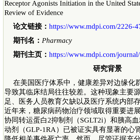
Receptor Agonists Initiation in the United Sta
Review of Evidence
论文链接：
https://www.mdpi.com/2226-4
期刊名：
Pharmacy
期刊主页：
https://www.mdpi.com/journal
研究背景
在美国医疗体系中，健康差异对边缘化
导致其临床结局往往较差。这种现象主要
足、医务人员教育欠缺以及医疗系统内部
近年来，糖尿病药物治疗领域取得重要进展
协同转运蛋白2抑制剂（SGLT2i）和胰高
动剂（GLP-1RA）已被证实具有显著的
降低相关事件死亡率。然而，尽管证据充