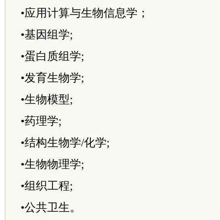
•应用计算与生物信息学；
•基因组学;
•蛋白质组学;
•发育生物学;
•生物模型;
•药理学;
•结构生物学/化学;
•生物物理学;
•组织工程;
•公共卫生。