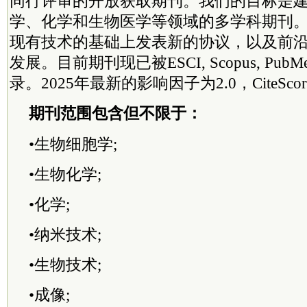
同行评审的开放获取期刊。我们的目标是
学、化学和生物医学等领域的多学科期刊
现有技术的基础上发表新的协议，以及前
发展。目前期刊现已被ESCI, Scopus, Pub
录。2025年最新的影响因子为2.0，CiteScor
期刊范围包含但不限于：
•生物细胞学;
•生物化学;
•化学;
•纳米技术;
•生物技术;
•成像;