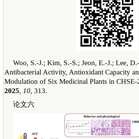
Woo, S.-J.; Kim, S.-S.; Jeon, E.-J.; Lee, D.
Antibacterial Activity, Antioxidant Capacity
Modulation of Six Medicinal Plants in CHSE-
2025
, 10
, 313.
论文六