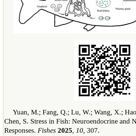
Yuan, M.; Fang, Q.; Lu, W.; Wang, X.; Hao
Chen, S. Stress in Fish: Neuroendocrine and N
Responses.
Fishes
2025
, 10
, 307.