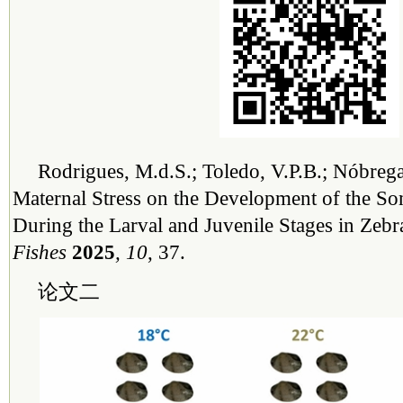
Rodrigues, M.d.S.; Toledo, V.P.B.; Nóbrega
Maternal Stress on the Development of the So
During the Larval and Juvenile Stages in Zebra
Fishes
2025
, 10
, 37.
论文二