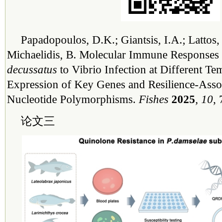
Papadopoulos, D.K.; Giantsis, I.A.; Lattos,
Michaelidis, B. Molecular Immune Responses
decussatus
to Vibrio Infection at Different Te
Expression of Key Genes and Resilience-Asso
Nucleotide Polymorphisms.
Fishes
2025
, 10
, 
论文三