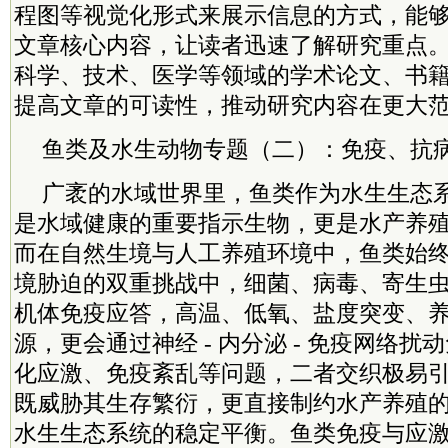
程图等视觉化形式来展示信息的方式，能
文章核心内容，让读者迅速了解研究重点
科学、技术、医学等领域的学术论文、书
提高文章的可读性，推动研究内容在更大
鱼类及水生动物专题（二）：免疫、抗
广袤的水域世界里，鱼类作为水生生态
是水域健康的重要指示生物，更是水产养
而在自然生境与人工养殖环境中，鱼类始
境胁迫的双重挑战中，细菌、病毒、寄生
机体免疫应答，高温、低氧、盐度突变、
源，更会通过神经 - 内分泌 - 免疫网络
化应激、免疫紊乱等问题，二者交织极易
既威胁其生存繁衍，更直接制约水产养殖
水生生态系统的稳定平衡。鱼类免疫与应