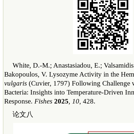
White, D.-M.; Anastasiadou, E.; Valsamidis
Bakopoulos, V. Lysozyme Activity in the H
vulgaris
(Cuvier, 1797) Following Challenge 
Bacteria: Insights into Temperature-Driven I
Response.
Fishes
2025
, 10
, 428.
论文八