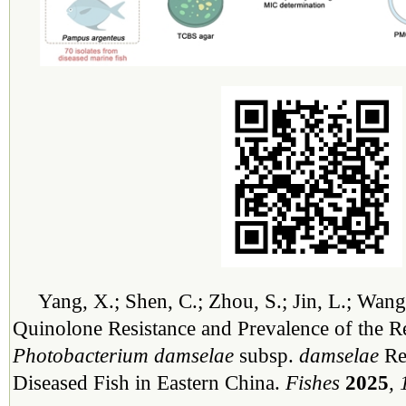
Yang, X.; Shen, C.; Zhou, S.; Jin, L.; Wang,
Quinolone Resistance and Prevalence of the R
Photobacterium damselae
subsp.
damselae
Re
Diseased Fish in Eastern China.
Fishes
2025
, 