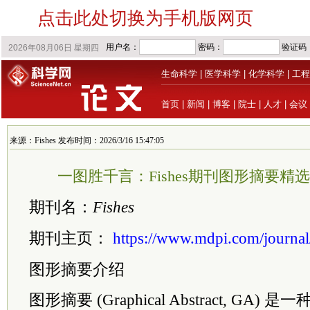
点击此处切换为手机版网页
生命科学
|
医学科学
|
化学科学
|
工程
首页
|
新闻
|
博客
|
院士
|
人才
|
会议
来源：Fishes 发布时间：2026/3/16 15:47:05
一图胜千言：Fishes期刊图形摘要精选 |
期刊名：
Fishes
期刊主页：
https://www.mdpi.com/journal
图形摘要介绍
图形摘要 (Graphical Abstract, GA