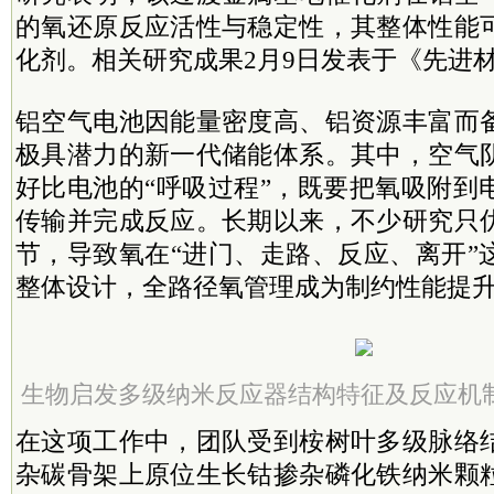
的氧还原反应活性与稳定性，其整体性能
化剂。相关研究成果2月9日发表于《先进
铝空气电池因能量密度高、铝资源丰富而
极具潜力的新一代储能体系。其中，空气
好比电池的“呼吸过程”，既要把氧吸附到
传输并完成反应。长期以来，不少研究只
节，导致氧在“进门、走路、反应、离开”
整体设计，全路径氧管理成为制约性能提
生物启发多级纳米反应器结构特征及反应机制
在这项工作中，团队受到桉树叶多级脉络
杂碳骨架上原位生长钴掺杂磷化铁纳米颗