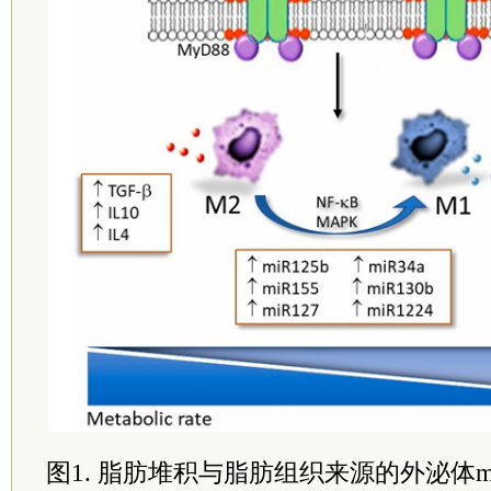
图1. 脂肪堆积与脂肪组织来源的外泌体m