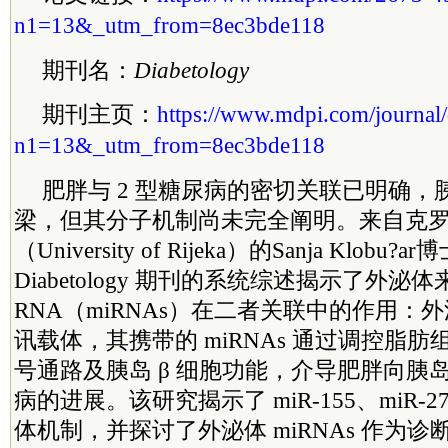
n1=13&_utm_from=8ec3bde118
期刊名：
Diabetology
期刊主页：
https://www.mdpi.com/journal/
n1=13&_utm_from=8ec3bde118
肥胖与 2 型糖尿病的密切关联已明确
梁，但其分子机制尚未完全阐明。来自克
（University of Rijeka）的Sanja Klob
Diabetology 期刊的系统综述揭示了外泌
RNA（miRNAs）在二者关联中的作用：
讯载体，其携带的 miRNAs 通过调控脂
号通路及胰岛 β 细胞功能，介导肥胖向胰岛
病的进展。该研究揭示了 miR-155、miR-
体机制，并探讨了外泌体 miRNAs 作为