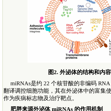
图2. 外泌体的结构和内
miRNAs是约 22 个核苷酸的非编码 R
翻译调控细胞功能，其在外泌体中的富集
作为疾病标志物及治疗靶点。
肥胖来源外泌体 miRNAs 的作用机制