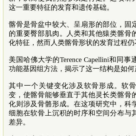
这一重要特征的发育和遗传基础。
髂骨是骨盆中较大、呈扇形的部位，固
的重要臀部肌肉。人类和其他猿类髂骨
化特征，然而人类髂骨形状的发育过程仍
美国哈佛大学的Terence Capellini
功能基因组方法，揭示了这一结构是如何
其中一个关键变化涉及软骨形成。软
变，使髂骨能够垂直于其他灵长类髂骨
化则涉及骨骼形成。在这项研究中，科
细胞在软骨上沉积的时序和空间分布与
差异。