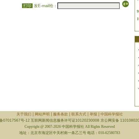
打印
发E-mail给：
9
1
|
|
|
|
|
关于我们
网站声明
服务条款
联系方式
举报
中国科学报社
备07017567号-12
互联网新闻信息服务许可证10120230008
京公网安备 110108020
Copyright @ 2007-2026 中国科学报社 All Rights Reserved
地址：北京市海淀区中关村南一条乙三号 电话：010-62580783