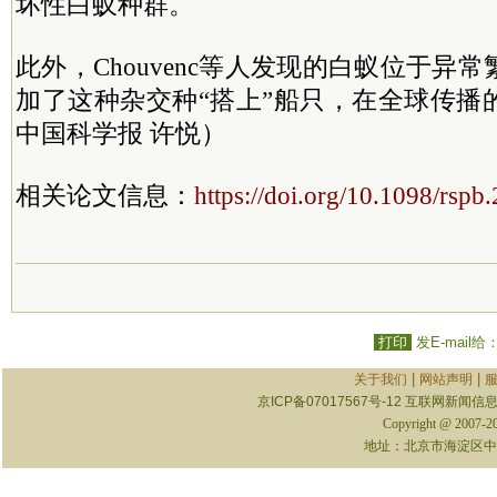
坏性白蚁种群。
此外，Chouvenc等人发现的白蚁位于异
加了这种杂交种“搭上”船只，在全球传播
中国科学报 许悦）
相关论文信息：
https://doi.org/10.1098/rspb
打印
发E-mail给
|
|
关于我们
网站声明
京ICP备07017567号-12
互联网新闻信息服
Copyright @ 2007-
地址：北京市海淀区中关村