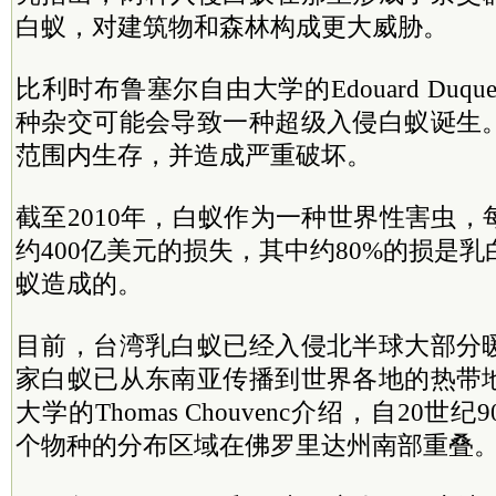
白蚁，对建筑物和森林构成更大威胁。
比利时布鲁塞尔自由大学的Edouard Duqu
种杂交可能会导致一种超级入侵白蚁诞生
范围内生存，并造成严重破坏。
截至2010年，白蚁作为一种世界性害虫
约400亿美元的损失，其中约80%的损是
蚁造成的。
目前，台湾乳白蚁已经入侵北半球大部分
家白蚁已从东南亚传播到世界各地的热带
大学的Thomas Chouvenc介绍，自20
个物种的分布区域在佛罗里达州南部重叠